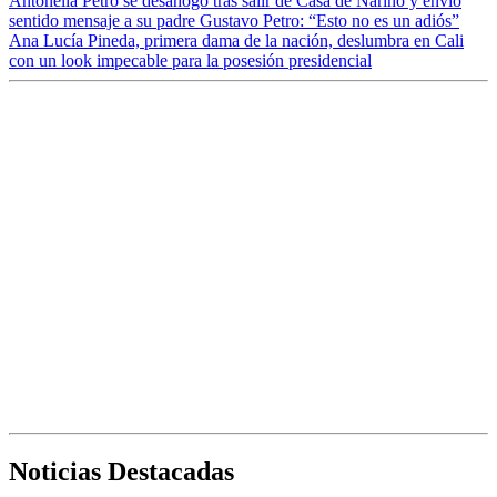
Antonella Petro se desahogó tras salir de Casa de Nariño y envió
sentido mensaje a su padre Gustavo Petro: “Esto no es un adiós”
Ana Lucía Pineda, primera dama de la nación, deslumbra en Cali
con un look impecable para la posesión presidencial
Noticias Destacadas