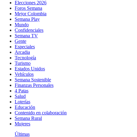
Elecciones 2026
Foros Semana
Mejor Colombia
Semana Play
Mundo
Confidenciales
Semana TV
Gente
Especiales
Arcadia
Tecnología
Turismo
Estados Unidos
Vehículos
Semana Sostenible
Finanzas Personales
4 Patas
Salud
Loterías
Educación
Contenido en colaboración
Semana Rural
Mujeres
Últimas