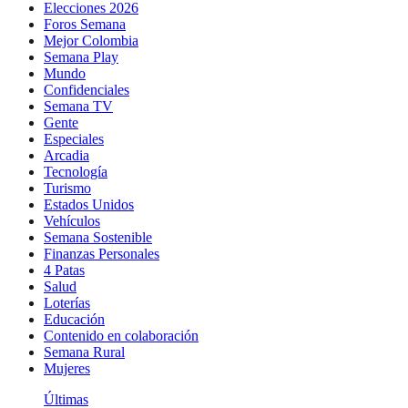
Elecciones 2026
Foros Semana
Mejor Colombia
Semana Play
Mundo
Confidenciales
Semana TV
Gente
Especiales
Arcadia
Tecnología
Turismo
Estados Unidos
Vehículos
Semana Sostenible
Finanzas Personales
4 Patas
Salud
Loterías
Educación
Contenido en colaboración
Semana Rural
Mujeres
Últimas