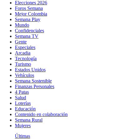
Elecciones 2026
Foros Semana
Mejor Colombia
Semana Play
Mundo
Confidenciales
Semana TV
Gente
Especiales
Arcadia
Tecnología
Turismo
Estados Unidos
Vehículos
Semana Sostenible
Finanzas Personales
4 Patas
Salud
Loterías
Educación
Contenido en colaboración
Semana Rural
Mujeres
Últimas