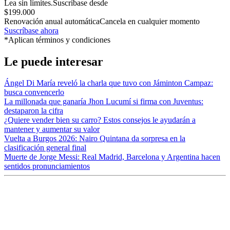
Lea sin límites.
Suscríbase desde
$199.000
Renovación anual automática
Cancela en cualquier momento
Suscríbase ahora
*Aplican términos y condiciones
Le puede interesar
Ángel Di María reveló la charla que tuvo con Jáminton Campaz:
busca convencerlo
La millonada que ganaría Jhon Lucumí si firma con Juventus:
destaparon la cifra
¿Quiere vender bien su carro? Estos consejos le ayudarán a
mantener y aumentar su valor
Vuelta a Burgos 2026: Nairo Quintana da sorpresa en la
clasificación general final
Muerte de Jorge Messi: Real Madrid, Barcelona y Argentina hacen
sentidos pronunciamientos