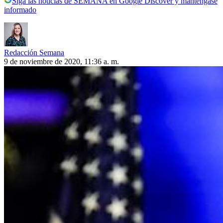
Siga las noticias de SEMANA en Google Discover y manténgase
informado
Redacción Semana
9 de noviembre de 2020, 11:36 a. m.