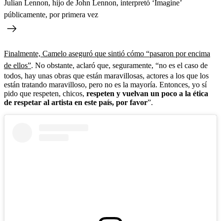
Julian Lennon, hijo de John Lennon, interpretó ‘Imagine’
públicamente, por primera vez
Finalmente, Camelo aseguró que sintió cómo “pasaron por encima
de ellos”
. No obstante, aclaró que, seguramente, “no es el caso de
todos, hay unas obras que están maravillosas, actores a los que los
están tratando maravilloso, pero no es la mayoría. Entonces, yo sí
pido que respeten, chicos,
respeten y vuelvan un poco a la ética
de respetar al artista en este país, por favor
”.