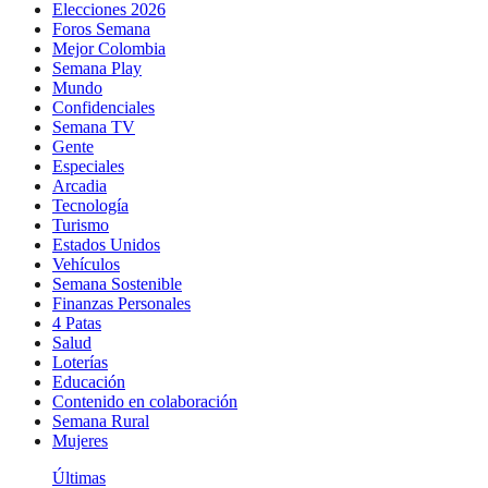
Elecciones 2026
Foros Semana
Mejor Colombia
Semana Play
Mundo
Confidenciales
Semana TV
Gente
Especiales
Arcadia
Tecnología
Turismo
Estados Unidos
Vehículos
Semana Sostenible
Finanzas Personales
4 Patas
Salud
Loterías
Educación
Contenido en colaboración
Semana Rural
Mujeres
Últimas