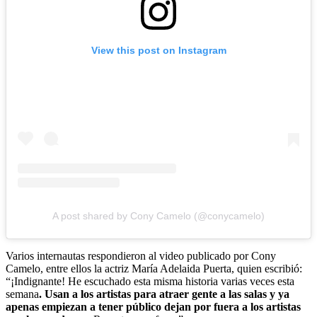
View this post on Instagram
A post shared by Cony Camelo (@conycamelo)
Varios internautas respondieron al video publicado por Cony
Camelo, entre ellos la actriz María Adelaida Puerta, quien escribió:
“¡Indignante! He escuchado esta misma historia varias veces esta
semana
. Usan a los artistas para atraer gente a las salas y ya
apenas empiezan a tener público dejan por fuera a los artistas