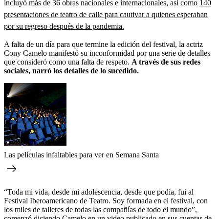
incluyó más de 36 obras nacionales e internacionales, así como
140
presentaciones de teatro de calle para cautivar a quienes esperaban
por su regreso después de la pandemia.
A falta de un día para que termine la edición del festival, la actriz
Cony Camelo manifestó su inconformidad por una serie de detalles
que consideró como una falta de respeto.
A través de sus redes
sociales, narró los detalles de lo sucedido.
Las películas infaltables para ver en Semana Santa
“Toda mi vida, desde mi adolescencia, desde que podía, fui al
Festival Iberoamericano de Teatro. Soy formada en el festival, con
los miles de talleres de todas las compañías de todo el mundo”,
comenzó diciendo Camelo en un video publicado en sus cuentas de