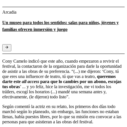
Arcadia
Un museo para todos los sentidos: salas para niños, jóvenes y
familias ofrecen inmersión y juego
Cony Camelo indicó que este año, cuando empezaron a revivir el
festival, la contactaron de la organización para darle la oportunidad
de asistir a las obras de su preferencia. “(...) me dijeron: ‘Cony, tú
que eres una influencer de teatro, tú que vas a teatro,
queremos
darte este
all access
para que lo cambies por un abono, escojas
tus obras
’ ... y yo feliz, hice la investigación, me vi todos los
tráilers, escogí los horarios (...) mandé una semana antes y,
efectivamente, (le dijeron) todo listo”.
Según comentó la actriz en su relato, los primeros dos días todo
marchó según lo planeado, sin embargo, las funciones no estaban
llenas, había puestos libres, por lo que su misión era convocar a las
personas para que asistieran a las obras del festival.