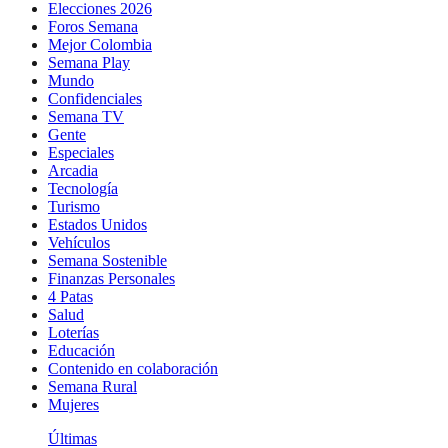
Elecciones 2026
Foros Semana
Mejor Colombia
Semana Play
Mundo
Confidenciales
Semana TV
Gente
Especiales
Arcadia
Tecnología
Turismo
Estados Unidos
Vehículos
Semana Sostenible
Finanzas Personales
4 Patas
Salud
Loterías
Educación
Contenido en colaboración
Semana Rural
Mujeres
Últimas