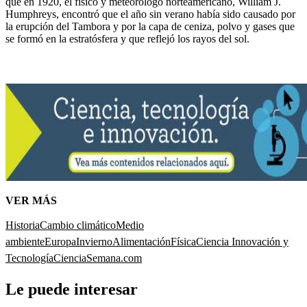
que en 1920, el físico y meteorólogo norteamericano, William J.
Humphreys, encontró que el año sin verano había sido causado por
la erupción del Tambora y por la capa de ceniza, polvo y gases que
se formó en la estratósfera y que reflejó los rayos del sol.
VER MÁS
Historia
Cambio climático
Medio
ambiente
Europa
Invierno
Alimentación
Física
Ciencia Innovación y
Tecnología
Ciencia
Semana.com
Le puede interesar