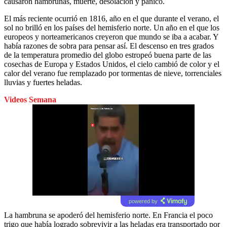
causaron hambrunas, muerte, desolación y pánico.
El más reciente ocurrió en 1816, año en el que durante el verano, el
sol no brilló en los países del hemisferio norte. Un año en el que los
europeos y norteamericanos creyeron que mundo se iba a acabar. Y
había razones de sobra para pensar así. El descenso en tres grados
de la temperatura promedio del globo estropeó buena parte de las
cosechas de Europa y Estados Unidos, el cielo cambió de color y el
calor del verano fue remplazado por tormentas de nieve, torrenciales
lluvias y fuertes heladas.
Videos Semana
powered by
La hambruna se apoderó del hemisferio norte. En Francia el poco
trigo que había logrado sobrevivir a las heladas era transportado por