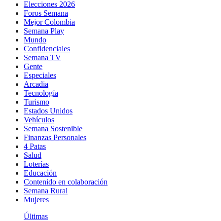
Elecciones 2026
Foros Semana
Mejor Colombia
Semana Play
Mundo
Confidenciales
Semana TV
Gente
Especiales
Arcadia
Tecnología
Turismo
Estados Unidos
Vehículos
Semana Sostenible
Finanzas Personales
4 Patas
Salud
Loterías
Educación
Contenido en colaboración
Semana Rural
Mujeres
Últimas