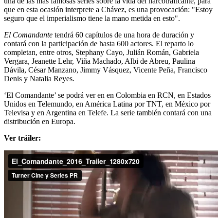
una de las más famosas series sobre la vida del narcotraficante, para
que en esta ocasión interprete a Chávez, es una provocación: "Estoy
seguro que el imperialismo tiene la mano metida en esto".
El Comandante
tendrá 60 capítulos de una hora de duración y
contará con la participación de hasta 600 actores. El reparto lo
completan, entre otros, Stephany Cayo, Julián Román, Gabriela
Vergara, Jeanette Lehr, Viña Machado, Albi de Abreu, Paulina
Dávila, César Manzano, Jimmy Vásquez, Vicente Peña, Francisco
Denis y Natalia Reyes.
‘El Comandante’ se podrá ver en en Colombia en RCN, en Estados
Unidos en Telemundo, en América Latina por TNT, en México por
Televisa y en Argentina en Telefe. La serie también contará con una
distribución en Europa.
Ver tráiler: