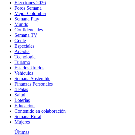
Elecciones 2026
Foros Semana
Mejor Colombia
Semana Play
Mundo
Confidenciales
Semana TV
Gente
Especiales
Arcadia
Tecnología
Turismo
Estados Unidos
Vehículos
Semana Sostenible
Finanzas Personales
4 Patas
Salud
Loterías
Educación
Contenido en colaboración
Semana Rural
Mujeres
Últimas