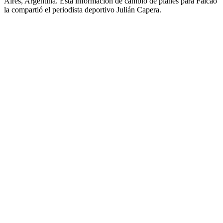
Aires, Argentina. Esta información de cambio de planes para Falcao
la compartió el periodista deportivo Julián Capera.