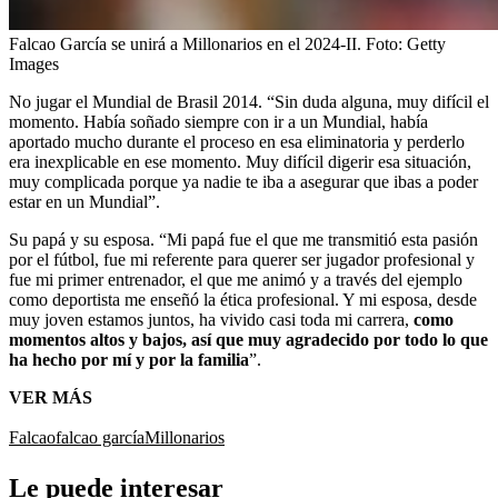
Falcao García se unirá a Millonarios en el 2024-II.
Foto:
Getty
Images
No jugar el Mundial de Brasil 2014. “Sin duda alguna, muy difícil el
momento. Había soñado siempre con ir a un Mundial, había
aportado mucho durante el proceso en esa eliminatoria y perderlo
era inexplicable en ese momento. Muy difícil digerir esa situación,
muy complicada porque ya nadie te iba a asegurar que ibas a poder
estar en un Mundial”.
Su papá y su esposa. “Mi papá fue el que me transmitió esta pasión
por el fútbol, fue mi referente para querer ser jugador profesional y
fue mi primer entrenador, el que me animó y a través del ejemplo
como deportista me enseñó la ética profesional. Y mi esposa, desde
muy joven estamos juntos, ha vivido casi toda mi carrera,
como
momentos altos y bajos, así que muy agradecido por todo lo que
ha hecho por mí y por la familia
”.
VER MÁS
Falcao
falcao garcía
Millonarios
Le puede interesar