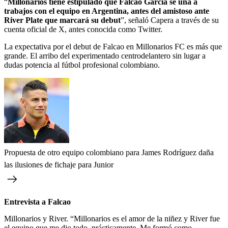
“
Millonarios tiene estipulado que Falcao García se una a
trabajos con el equipo en Argentina, antes del amistoso ante
River Plate que marcará su debut
”, señaló Capera a través de su
cuenta oficial de X, antes conocida como Twitter.
La expectativa por el debut de Falcao en Millonarios FC es más que
grande. El arribo del experimentado centrodelantero sin lugar a
dudas potencia al fútbol profesional colombiano.
Propuesta de otro equipo colombiano para James Rodríguez daña
las ilusiones de fichaje para Junior
Entrevista a Falcao
Millonarios y River. “Millonarios es el amor de la niñez y River fue
el equipo que me dio todo, prácticamente. Me formó como