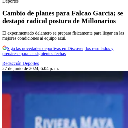
Deportes
Cambio de planes para Falcao García; se
destapó radical postura de Millonarios
El experimentado delantero se prepara físicamente para llegar en las
mejores condiciones al equipo azul.
Siga las novedades deportivas en Discover, los resultados y
prepárese para las siguientes fechas
Redacción Deportes
27 de junio de 2024, 6:04 p. m.