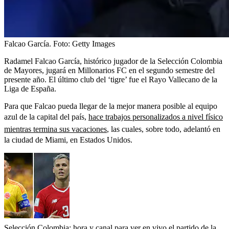
Falcao García.
Foto:
Getty Images
Radamel Falcao García, histórico jugador de la Selección Colombia
de Mayores, jugará en Millonarios FC en el segundo semestre del
presente año. El último club del ‘tigre’ fue el Rayo Vallecano de la
Liga de España.
Para que Falcao pueda llegar de la mejor manera posible al equipo
azul de la capital del país,
hace trabajos personalizados a nivel físico
mientras termina sus vacaciones
, las cuales, sobre todo, adelantó en
la ciudad de Miami, en Estados Unidos.
Selección Colombia: hora y canal para ver en vivo el partido de la