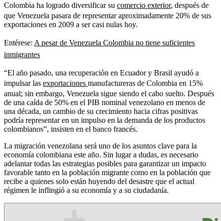
Colombia ha logrado diversificar su
comercio exterior
, después de
que Venezuela pasara de representar aproximadamente 20% de sus
exportaciones en 2009 a ser casi nulas hoy.
Entérese:
A pesar de Venezuela Colombia no tiene suficientes
inmigrantes
“El año pasado, una recuperación en Ecuador y Brasil ayudó a
impulsar las
exportaciones
manufactureras de Colombia en 15%
anual; sin embargo, Venezuela sigue siendo el cabo suelto. Después
de una caída de 50% en el PIB nominal venezolano en menos de
una década, un cambio de su crecimiento hacia cifras positivas
podría representar en un impulso en la demanda de los productos
colombianos”, insisten en el banco francés.
La migración venezolana será uno de los asuntos clave para la
economía colombiana este año. Sin lugar a dudas, es necesario
adelantar todas las estrategias posibles para garantizar un impacto
favorable tanto en la población migrante como en la población que
recibe a quienes solo están huyendo del desastre que el actual
régimen le inflingió a su economía y a su ciudadanía.