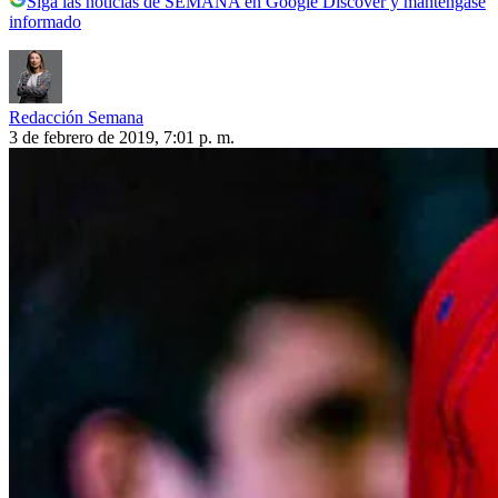
Siga las noticias de SEMANA en Google Discover y manténgase
informado
Redacción Semana
3 de febrero de 2019, 7:01 p. m.