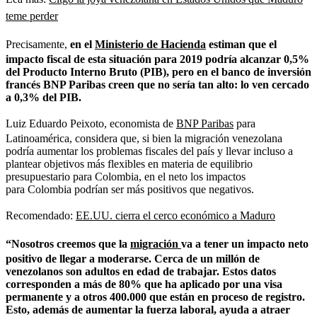
teme perder
Precisamente,
en el
Ministerio de Hacienda
estiman que el
impacto fiscal de esta situación para 2019 podría alcanzar 0,5%
del Producto Interno Bruto (PIB), pero en el banco de inversión
francés BNP Paribas creen que no sería tan alto: lo ven cercado
a 0,3% del PIB.
Luiz Eduardo Peixoto, economista de
BNP Paribas
para
Latinoamérica, considera que, si bien la migración venezolana
podría aumentar los problemas fiscales del país y llevar incluso a
plantear objetivos más flexibles en materia de equilibrio
presupuestario para Colombia, en el neto los impactos
para Colombia podrían ser más positivos que negativos.
Recomendado:
EE.UU. cierra el cerco económico a Maduro
“Nosotros creemos que la
migración
va a tener un impacto neto
positivo de llegar a moderarse. Cerca de un millón de
venezolanos son adultos en edad de trabajar. Estos datos
corresponden a más de 80% que ha aplicado por una visa
permanente y a otros 400.000 que están en proceso de registro.
Esto, además de aumentar la fuerza laboral, ayuda a atraer