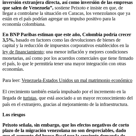
inversión extranjera directa, así como inversión de las empresas
que salen de Venezuela”,
sostiene Peixoto e insiste en que, de
llegar a controlarse la situación en Caracas, los venezolanos que ya
están en el país podrían agregar un impulso positivo para la
economía colombiana.
En BNP Paribas estiman que este año, Colombia podría crecer
3,5%,
basado en factores como las devoluciones de bienes de
capital y la reducción de impuestos corporativos establecidos en la
ley de financiamiento
; una menor inflación y mejores condiciones
monetarias, así como por los acuerdos comerciales que tiene firmado
el país, lo que le permitiría tener una mayor integración con otras
economías.
Para leer:
Venezuela-Estados Unidos un mal matrimonio económico
El crecimiento también estaría impulsado por el incremento en la
llegada de
turistas
, que está asociado a un mayor reconocimiento del
país en el extranjero, gracias al mejoramiento de la infraestructura.
Los riesgos
Peixoto señala, sin embargo, que los efectos negativos de corto
plazo de la migración venezolana no son despreciables, dado
que el aumento del hueco fiscal por la creciente demanda de