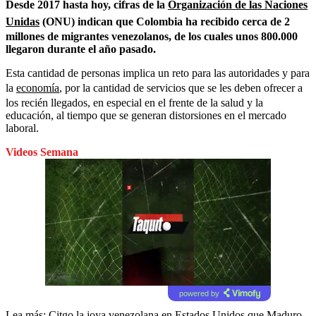
Desde 2017 hasta hoy, cifras de la
Organización de las Naciones
Unidas
(ONU) indican que Colombia ha recibido cerca de 2
millones de migrantes venezolanos, de los cuales unos 800.000
llegaron durante el año pasado.
Esta cantidad de personas implica un reto para las autoridades y para
la
economía
, por la cantidad de servicios que se les deben ofrecer a
los recién llegados, en especial en el frente de la salud y la
educación, al tiempo que se generan distorsiones en el mercado
laboral.
Videos Semana
powered by
Lea más:
Citgo la joya venezolana en Estados Unidos que Maduro