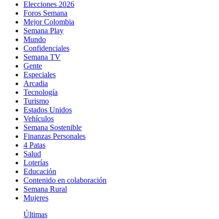
Elecciones 2026
Foros Semana
Mejor Colombia
Semana Play
Mundo
Confidenciales
Semana TV
Gente
Especiales
Arcadia
Tecnología
Turismo
Estados Unidos
Vehículos
Semana Sostenible
Finanzas Personales
4 Patas
Salud
Loterías
Educación
Contenido en colaboración
Semana Rural
Mujeres
Últimas