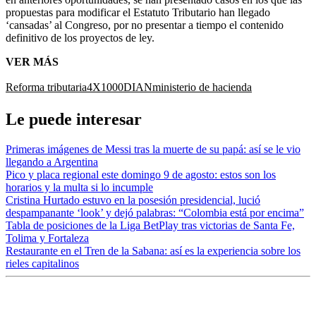
propuestas para modificar el Estatuto Tributario han llegado
‘cansadas’ al Congreso, por no presentar a tiempo el contenido
definitivo de los proyectos de ley.
VER MÁS
Reforma tributaria
4X1000
DIAN
ministerio de hacienda
Le puede interesar
Primeras imágenes de Messi tras la muerte de su papá: así se le vio
llegando a Argentina
Pico y placa regional este domingo 9 de agosto: estos son los
horarios y la multa si lo incumple
Cristina Hurtado estuvo en la posesión presidencial, lució
despampanante ‘look’ y dejó palabras: “Colombia está por encima”
Tabla de posiciones de la Liga BetPlay tras victorias de Santa Fe,
Tolima y Fortaleza
Restaurante en el Tren de la Sabana: así es la experiencia sobre los
rieles capitalinos