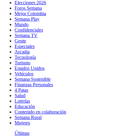
Elecciones 2026
Foros Semana
Mejor Colombia
Semana Play
Mundo
Confidenciales
Semana TV
Gente
Especiales
Arcadia
Tecnología
Turismo
Estados Unidos
Vehículos
Semana Sostenible
Finanzas Personales
4 Patas
Salud
Loterías
Educación
Contenido en colaboración
Semana Rural
Mujeres
Últimas