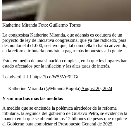
Katherine Miranda
Foto:
Guillermo Torres
La congresista Katherine Miranda, que además es coautora de un
proyecto de ley de iniciativa congresional que ya fue radicado, para
desmontar el 4x1.000, sostuvo que, tal como ella lo había advertido,
en la reforma tributaria pondrán a pagar más impuestos a la gente.
Esto, en medio de una situación compleja, en la que los hogares han
estado afectados por la inflación y las altas tasas de interés.
Lo advertí 🤷🏼‍♀️
https://t.co/W55Vrr9UGt
— Katherine Miranda (@MirandaBogota)
August 20, 2024
Y son muchas más las medidas
A medida que se enciende la polémica alrededor de la reforma
tributaria, la segunda del gobierno de Gustavo Petro, se evidencia la
manera en la que se obtendrán los 12 billones de pesos que requiere
el Gobierno para completar el Presupuesto General de 2025.