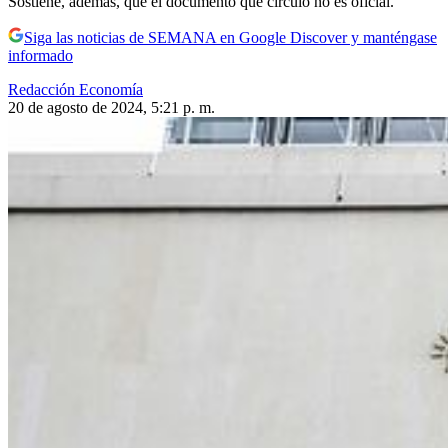
Sostiene, además, que el documento que circuló no es oficial.
Siga las noticias de SEMANA en Google Discover y manténgase
informado
Redacción Economía
20 de agosto de 2024, 5:21 p. m.