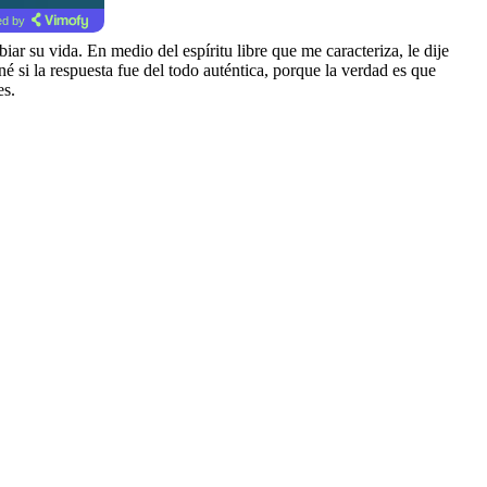
d by
su vida. En medio del espíritu libre que me caracteriza, le dije
né si la respuesta fue del todo auténtica, porque la verdad es que
es.