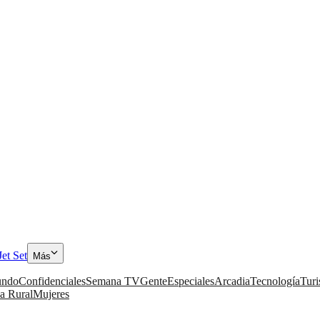
Jet Set
Más
ndo
Confidenciales
Semana TV
Gente
Especiales
Arcadia
Tecnología
Tur
a Rural
Mujeres