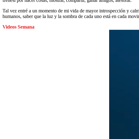
frenesí por hacer cosas, mostrar, compartir, ganar amigos, atesorar.
Tal vez entré a un momento de mi vida de mayor introspección y calm
humanos, saber que la luz y la sombra de cada uno está en cada mov
Videos Semana