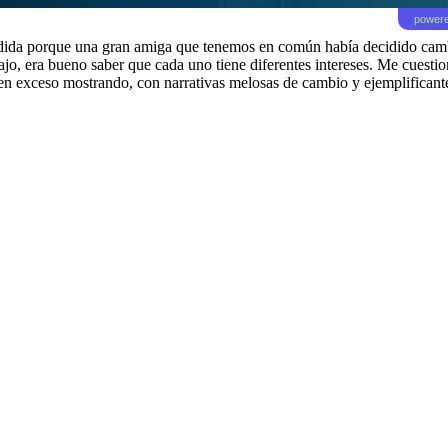
powere
a porque una gran amiga que tenemos en común había decidido cambiar 
ajo, era bueno saber que cada uno tiene diferentes intereses. Me cuestio
en exceso mostrando, con narrativas melosas de cambio y ejemplificant