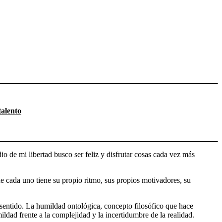
talento
 de mi libertad busco ser feliz y disfrutar cosas cada vez más
 cada uno tiene su propio ritmo, sus propios motivadores, su
entido. La humildad ontológica, concepto filosófico que hace
ldad frente a la complejidad y la incertidumbre de la realidad.