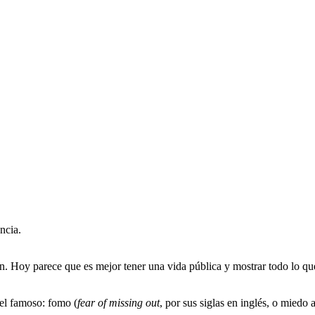
ncia.
ón. Hoy parece que es mejor tener una vida pública y mostrar todo lo qu
del famoso: fomo (
fear of missing out
, por sus siglas en inglés, o miedo