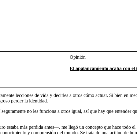
Opinión
El apalancamiento acaba con el 
nte lecciones de vida y decirles a otros cómo actuar. Si bien en medio
groso perder la identidad.
eguramente no les funciona a otros igual, así que hay que entender que
ro estaba más perdida antes—, me llegó un concepto que hace todo el s
o conocimiento y comprensión del mundo. Se trata de una actitud de humi