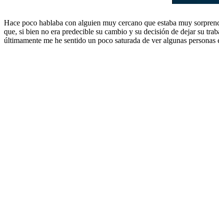
Hace poco hablaba con alguien muy cercano que estaba muy sorprendid
que, si bien no era predecible su cambio y su decisión de dejar su trab
últimamente me he sentido un poco saturada de ver algunas personas 