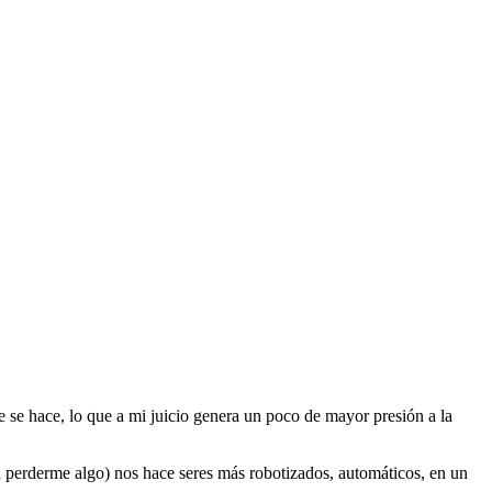
e se hace, lo que a mi juicio genera un poco de mayor presión a la
 a perderme algo) nos hace seres más robotizados, automáticos, en un