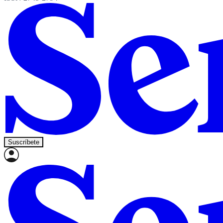
Suscríbete