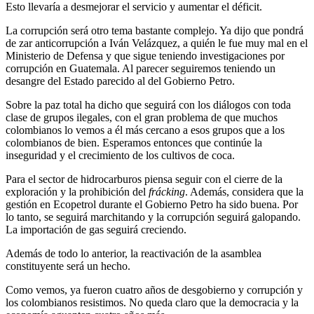
Esto llevaría a desmejorar el servicio y aumentar el déficit.
La corrupción será otro tema bastante complejo. Ya dijo que pondrá
de zar anticorrupción a Iván Velázquez, a quién le fue muy mal en el
Ministerio de Defensa y que sigue teniendo investigaciones por
corrupción en Guatemala. Al parecer seguiremos teniendo un
desangre del Estado parecido al del Gobierno Petro.
Sobre la paz total ha dicho que seguirá con los diálogos con toda
clase de grupos ilegales, con el gran problema de que muchos
colombianos lo vemos a él más cercano a esos grupos que a los
colombianos de bien. Esperamos entonces que continúe la
inseguridad y el crecimiento de los cultivos de coca.
Para el sector de hidrocarburos piensa seguir con el cierre de la
exploración y la prohibición del
frácking
. Además, considera que la
gestión en Ecopetrol durante el Gobierno Petro ha sido buena. Por
lo tanto, se seguirá marchitando y la corrupción seguirá galopando.
La importación de gas seguirá creciendo.
Además de todo lo anterior, la reactivación de la asamblea
constituyente será un hecho.
Como vemos, ya fueron cuatro años de desgobierno y corrupción y
los colombianos resistimos. No queda claro que la democracia y la