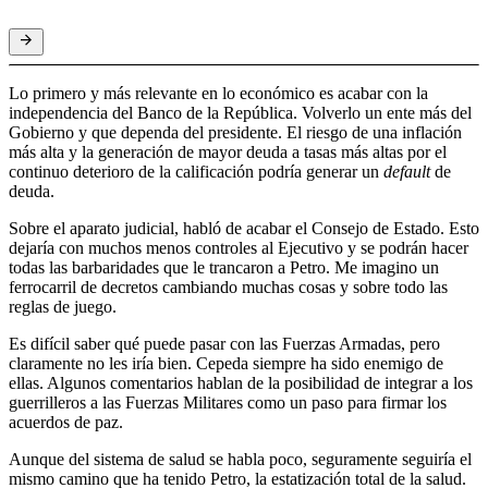
Lo primero y más relevante en lo económico es acabar con la
independencia del Banco de la República. Volverlo un ente más del
Gobierno y que dependa del presidente. El riesgo de una inflación
más alta y la generación de mayor deuda a tasas más altas por el
continuo deterioro de la calificación podría generar un
default
de
deuda.
Sobre el aparato judicial, habló de acabar el Consejo de Estado. Esto
dejaría con muchos menos controles al Ejecutivo y se podrán hacer
todas las barbaridades que le trancaron a Petro. Me imagino un
ferrocarril de decretos cambiando muchas cosas y sobre todo las
reglas de juego.
Es difícil saber qué puede pasar con las Fuerzas Armadas, pero
claramente no les iría bien. Cepeda siempre ha sido enemigo de
ellas. Algunos comentarios hablan de la posibilidad de integrar a los
guerrilleros a las Fuerzas Militares como un paso para firmar los
acuerdos de paz.
Aunque del sistema de salud se habla poco, seguramente seguiría el
mismo camino que ha tenido Petro, la estatización total de la salud.