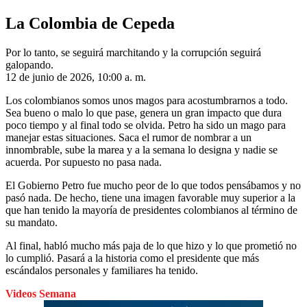
La Colombia de Cepeda
Por lo tanto, se seguirá marchitando y la corrupción seguirá
galopando.
12 de junio de 2026, 10:00 a. m.
Los colombianos somos unos magos para acostumbrarnos a todo.
Sea bueno o malo lo que pase, genera un gran impacto que dura
poco tiempo y al final todo se olvida. Petro ha sido un mago para
manejar estas situaciones. Saca el rumor de nombrar a un
innombrable, sube la marea y a la semana lo designa y nadie se
acuerda. Por supuesto no pasa nada.
El Gobierno Petro fue mucho peor de lo que todos pensábamos y no
pasó nada. De hecho, tiene una imagen favorable muy superior a la
que han tenido la mayoría de presidentes colombianos al término de
su mandato.
Al final, habló mucho más paja de lo que hizo y lo que prometió no
lo cumplió. Pasará a la historia como el presidente que más
escándalos personales y familiares ha tenido.
Videos Semana