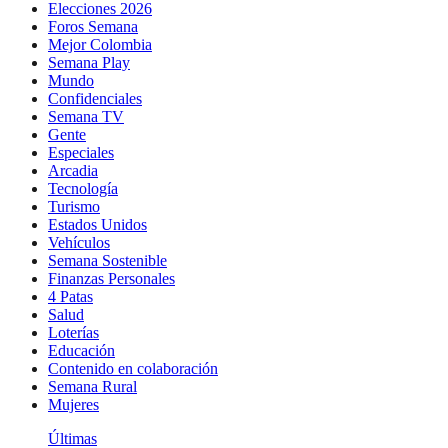
Elecciones 2026
Foros Semana
Mejor Colombia
Semana Play
Mundo
Confidenciales
Semana TV
Gente
Especiales
Arcadia
Tecnología
Turismo
Estados Unidos
Vehículos
Semana Sostenible
Finanzas Personales
4 Patas
Salud
Loterías
Educación
Contenido en colaboración
Semana Rural
Mujeres
Últimas