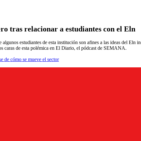
ro tras relacionar a estudiantes con el Eln
lgunos estudiantes de esta institución son afines a las ideas del Eln i
dos caras de esta polémica en El Diario, el pódcast de SEMANA.
se de cómo se mueve el sector