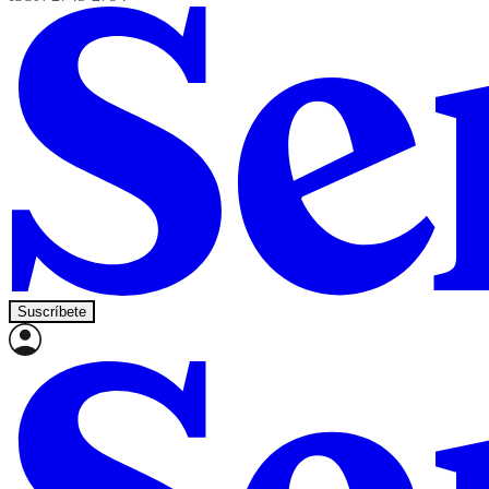
Suscríbete