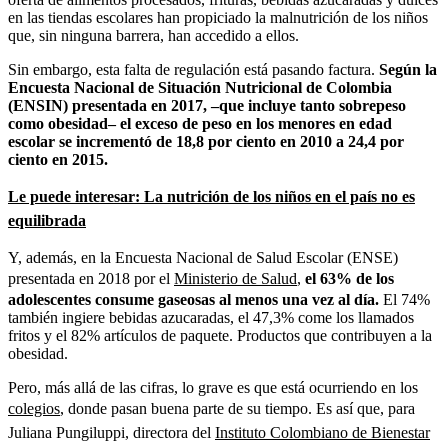
en las tiendas escolares han propiciado la malnutrición de los niños
que, sin ninguna barrera, han accedido a ellos.
Sin embargo, esta falta de regulación está pasando factura.
Según la
Encuesta Nacional de Situación Nutricional de Colombia
(ENSIN) presentada en 2017, –que incluye tanto sobrepeso
como obesidad– el exceso de peso en los menores en edad
escolar se incrementó de 18,8 por ciento en 2010 a 24,4 por
ciento en 2015.
Le puede interesar: La
nutrición
de los niños en el país no es
equilibrada
Y, además, en la Encuesta Nacional de Salud Escolar (ENSE)
presentada en 2018 por el
Ministerio de Salud
,
el 63% de los
adolescentes consume gaseosas al menos una vez al día.
El 74%
también ingiere bebidas azucaradas, el 47,3% come los llamados
fritos y el 82% artículos de paquete. Productos que contribuyen a la
obesidad.
Pero, más allá de las cifras, lo grave es que está ocurriendo en los
colegios
, donde pasan buena parte de su tiempo.
Es así que, para
Juliana Pungiluppi, directora del
Instituto Colombiano de Bienestar