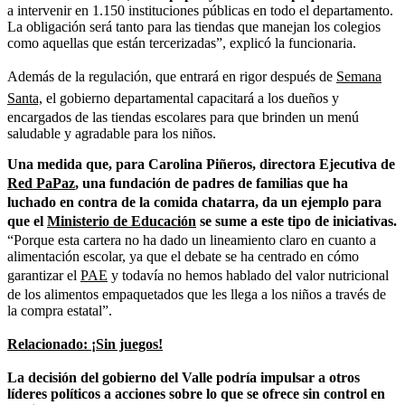
a intervenir en 1.150 instituciones públicas en todo el departamento.
La obligación será tanto para las tiendas que manejan los colegios
como aquellas que están tercerizadas”, explicó la funcionaria.
Además de la regulación, que entrará en rigor después de
Semana
Santa,
el gobierno departamental capacitará a los dueños y
encargados de las tiendas escolares para que brinden un menú
saludable y agradable para los niños.
Una medida que, para Carolina Piñeros, directora Ejecutiva de
Red PaPaz
, una fundación de padres de familias que ha
luchado en contra de la comida chatarra, da un ejemplo para
que el
Ministerio de Educación
se sume a este tipo de iniciativas.
“Porque esta cartera no ha dado un lineamiento claro en cuanto a
alimentación escolar, ya que el debate se ha centrado en cómo
garantizar el
PAE
y todavía no hemos hablado del valor nutricional
de los alimentos empaquetados que les llega a los niños a través de
la compra estatal”.
Relacionado: ¡Sin juegos!
La decisión del gobierno del Valle podría impulsar a otros
líderes políticos a acciones sobre lo que se ofrece sin control en