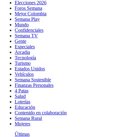
Elecciones 2026
Foros Semana
Mejor Colombia
Semana Play
Mundo
Confidenciales
Semana TV
Gente
Especiales
Arcadia
Tecnología
Turismo
Estados Unidos
Vehículos
Semana Sostenible
Finanzas Personales
4 Patas
Salud
Loterías
Educación
Contenido en colaboración
Semana Rural
Mujeres
Últimas