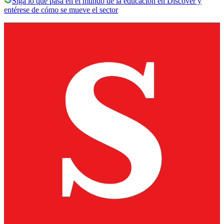
Siga lo que pasa en el mundo de la educación en Discover y
entérese de cómo se mueve el sector