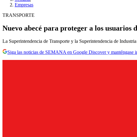
Empresas
TRANSPORTE
Nuevo abecé para proteger a los usuarios d
La Superintendencia de Transporte y la Superintendencia de Industria 
Siga las noticias de SEMANA en Google Discover y manténgase 