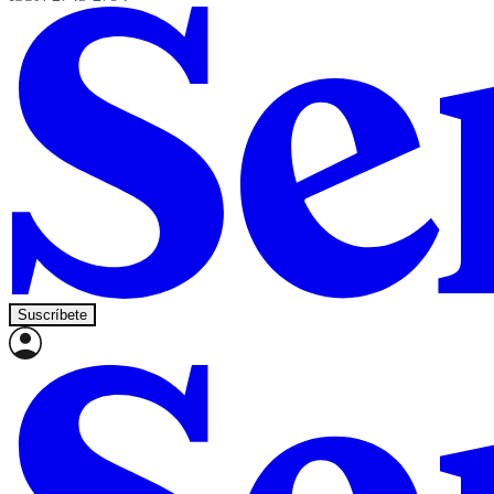
Suscríbete