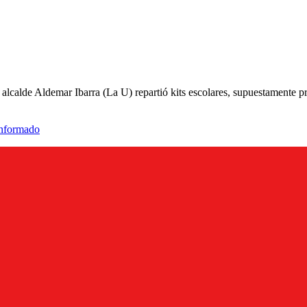
l alcalde Aldemar Ibarra (La U) repartió kits escolares, supuestamente p
informado