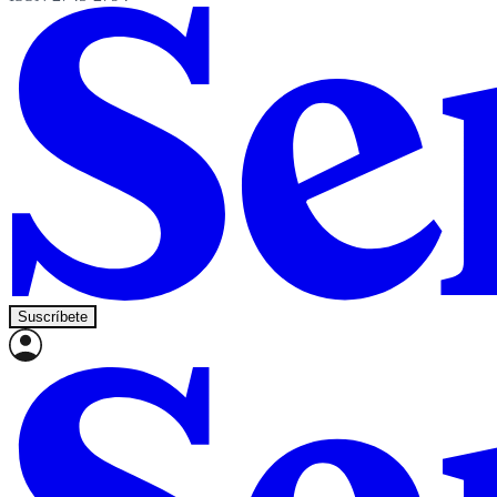
Suscríbete