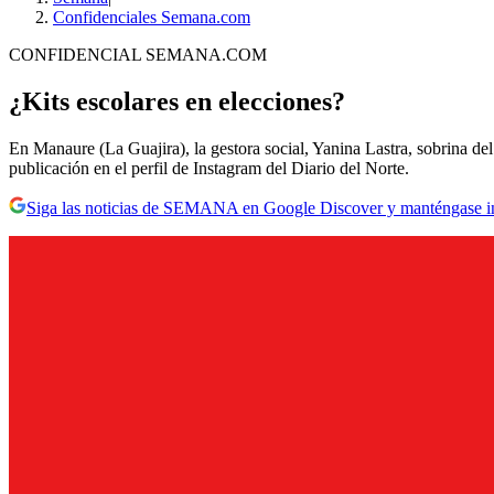
Confidenciales Semana.com
CONFIDENCIAL SEMANA.COM
¿Kits escolares en elecciones?
En Manaure (La Guajira), la gestora social, Yanina Lastra, sobrina de
publicación en el perfil de Instagram del Diario del Norte.
Siga las noticias de SEMANA en Google Discover y manténgase 