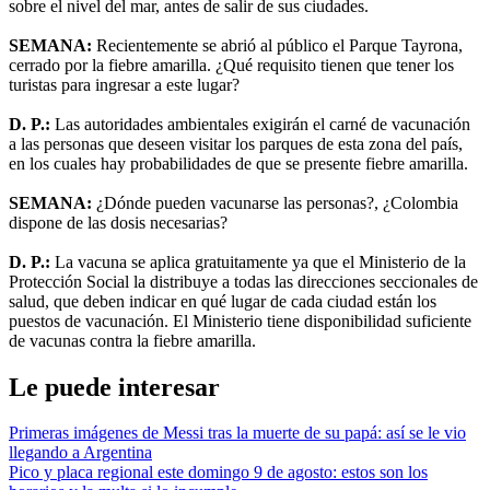
sobre el nivel del mar, antes de salir de sus ciudades.
SEMANA:
Recientemente se abrió al público el Parque Tayrona,
cerrado por la fiebre amarilla. ¿Qué requisito tienen que tener los
turistas para ingresar a este lugar?
D. P.:
Las autoridades ambientales exigirán el carné de vacunación
a las personas que deseen visitar los parques de esta zona del país,
en los cuales hay probabilidades de que se presente fiebre amarilla.
SEMANA:
¿Dónde pueden vacunarse las personas?, ¿Colombia
dispone de las dosis necesarias?
D. P.:
La vacuna se aplica gratuitamente ya que el Ministerio de la
Protección Social la distribuye a todas las direcciones seccionales de
salud, que deben indicar en qué lugar de cada ciudad están los
puestos de vacunación. El Ministerio tiene disponibilidad suficiente
de vacunas contra la fiebre amarilla.
Le puede interesar
Primeras imágenes de Messi tras la muerte de su papá: así se le vio
llegando a Argentina
Pico y placa regional este domingo 9 de agosto: estos son los