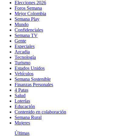
Elecciones 2026
Foros Semana
Mejor Colombia
Semana Play
Mundo
Confidenciales
Semana TV
Gente
Especiales
Arcadia
Tecnología
Turismo
Estados Unidos
Vehículos
Semana Sostenible
Finanzas Personales
4 Patas
Salud
Loterías
Educación
Contenido en colaboración
Semana Rural
Mujeres
Últimas