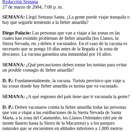
Redacción Semana
27 de marzo de 2004, 7:00 p. m.
SEMANA:
Llegó Semana Santa. ¿La gente puede viajar tranquila o
hay que seguirle temiendo a la fiebre amarilla?
Diego Palacio:
Las personas que van a viajar a las zonas en las
cuales han existido problemas de fiebre amarilla (los Llanos, la
Sierra Nevada, etc.) deben ir vacunados. En el caso de la vacuna es
necesario que se ponga 10 días antes de la llegada a la zona de
descanso. La vacuna garantiza una inmunidad por 10 años.
SEMANA:
¿Qué precauciones deben tomar los turistas para evitar
un posible contagio de fiebre amarilla?
D. P.:
Fundamentalmente, la vacuna. Turista previsivo que viaje a
las zonas donde hay fiebre amarilla es turista que va vacunado.
SEMANA:
¿A qué regiones del país tiene que ir vacunada la gente?
D. P.:
Deben vacunarse contra la fiebre amarilla todas las personas
que van a viajar a las estribaciones de la Sierra Nevada de Santa
Marta, a la zona del Catatumbo, los Llanos Orientales (del pie de
monte llanero hasta la Sierra de la Macarena) y a los parques
naturales que se encuentren en altitudes inferiores a 1.800 metros