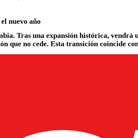
 el nuevo año
bia. Tras una expansión histórica, vendrá u
ión que no cede. Esta transición coincide co