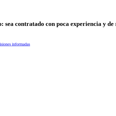
o: sea contratado con poca experiencia y d
cisiones informadas