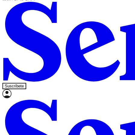
Suscríbete