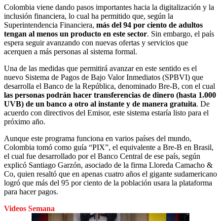
Colombia viene dando pasos importantes hacia la digitalización y la
inclusión financiera, lo cual ha permitido que, según la
Superintendencia Financiera,
más del 94 por ciento de adultos
tengan al menos un producto en este sector
. Sin embargo, el país
espera seguir avanzando con nuevas ofertas y servicios que
acerquen a más personas al sistema formal.
Una de las medidas que permitirá avanzar en este sentido es el
nuevo Sistema de Pagos de Bajo Valor Inmediatos (SPBVI) que
desarrolla el Banco de la República, denominado Bre-B, con el cual
las personas podrán hacer transferencias de dinero (hasta 1.000
UVB) de un banco a otro al instante y de manera gratuita
. De
acuerdo con directivos del Emisor, este sistema estaría listo para el
próximo año.
Aunque este programa funciona en varios países del mundo,
Colombia tomó como guía “PIX”, el equivalente a Bre-B en Brasil,
el cual fue desarrollado por el Banco Central de ese país, según
explicó Santiago Garzón, asociado de la firma Lloreda Camacho &
Co, quien resaltó que en apenas cuatro años el gigante sudamericano
logró que más del 95 por ciento de la población usara la plataforma
para hacer pagos.
Videos Semana