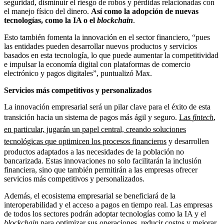
seguridad, disminuir el riesgo de robos y pérdidas relacionadas con
el manejo físico del dinero.
Así como la adopción de nuevas
tecnologías, como la IA o el
blockchain
.
Esto también fomenta la innovación en el sector financiero, “pues
las entidades pueden desarrollar nuevos productos y servicios
basados en esta tecnología, lo que puede aumentar la competitividad
e impulsar la economía digital con plataformas de comercio
electrónico y pagos digitales”, puntualizó Max.
Servicios más competitivos y personalizados
La innovación empresarial será un pilar clave para el éxito de esta
transición hacia un sistema de pagos más ágil y seguro.
Las
fintech
,
en particular, jugarán un papel central, creando soluciones
tecnológicas que optimicen los procesos financieros
y desarrollen
productos adaptados a las necesidades de la población no
bancarizada. Estas innovaciones no solo facilitarán la inclusión
financiera, sino que también permitirán a las empresas ofrecer
servicios más competitivos y personalizados.
Además, el ecosistema empresarial se beneficiará de la
interoperabilidad y el acceso a pagos en tiempo real. Las empresas
de todos los sectores podrán adoptar tecnologías como la IA y el
blockchain
para optimizar sus operaciones, reducir costos y mejorar