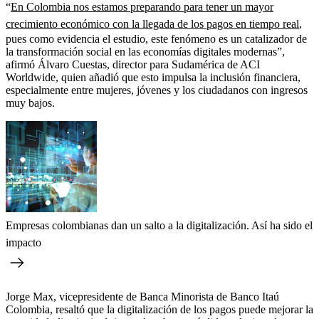
“
En Colombia nos estamos preparando para tener un mayor
crecimiento económico con la llegada de los pagos en tiempo real
,
pues como evidencia el estudio, este fenómeno es un catalizador de
la transformación social en las economías digitales modernas”,
afirmó Álvaro Cuestas, director para Sudamérica de ACI
Worldwide, quien añadió que esto impulsa la inclusión financiera,
especialmente entre mujeres, jóvenes y los ciudadanos con ingresos
muy bajos.
Empresas colombianas dan un salto a la digitalización. Así ha sido el
impacto
Jorge Max, vicepresidente de Banca Minorista de Banco Itaú
Colombia, resaltó que la digitalización de los pagos puede mejorar la