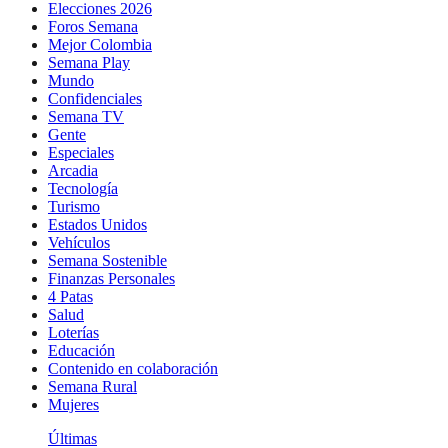
Elecciones 2026
Foros Semana
Mejor Colombia
Semana Play
Mundo
Confidenciales
Semana TV
Gente
Especiales
Arcadia
Tecnología
Turismo
Estados Unidos
Vehículos
Semana Sostenible
Finanzas Personales
4 Patas
Salud
Loterías
Educación
Contenido en colaboración
Semana Rural
Mujeres
Últimas