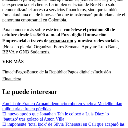
la experiencia del cliente. La implementación de Bre-B no solo
democratizará el acceso a servicios financieros, sino que también
fomentará una ola de innovación que transformará profundamente el
panorama empresarial en Colombia.
Para conocer más sobre este tema
conéctese el próximo 30 de
octubre desde las 8:00 a. m. al Foro digital Innovación
Empresarial a través de
semana.com
y nuestra redes sociales
.
¡No se lo pierda! Organizan Foros Semana. Apoyan: Lulo Bank,
BBVA y GNB Sudameris.
VER MÁS
Fintech
Pagos
Banco de la República
Pagos digitales
Inclusión
Financiera
Le puede interesar
Familia de Franco Armani denunció robo en vuelo a Medellín: dan
millonaria cifra en pérdidas
El nuevo apodo que Jonathan Tah le colocó a Luis Díaz: lo
‘bautizó’ tras golazo al Aston Villa
El imponente ‘total look’ de Silvia Tcherassi en Cali que acaparó las