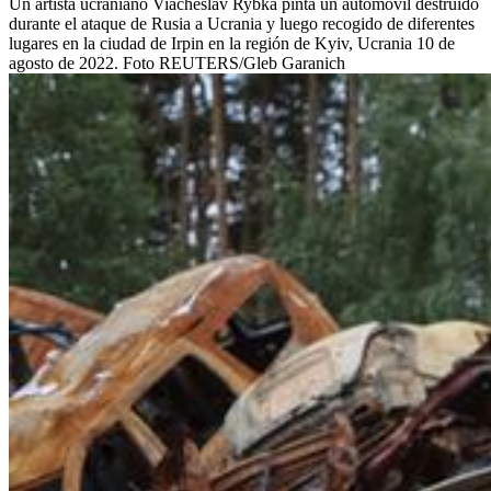
Un artista ucraniano Viacheslav Rybka pinta un automóvil destruido
durante el ataque de Rusia a Ucrania y luego recogido de diferentes
lugares en la ciudad de Irpin en la región de Kyiv, Ucrania 10 de
agosto de 2022. Foto REUTERS/Gleb Garanich