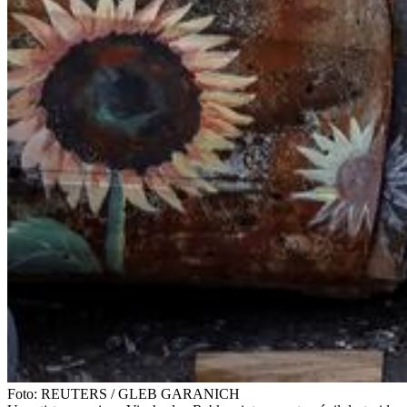
Foto:
REUTERS
/
GLEB GARANICH