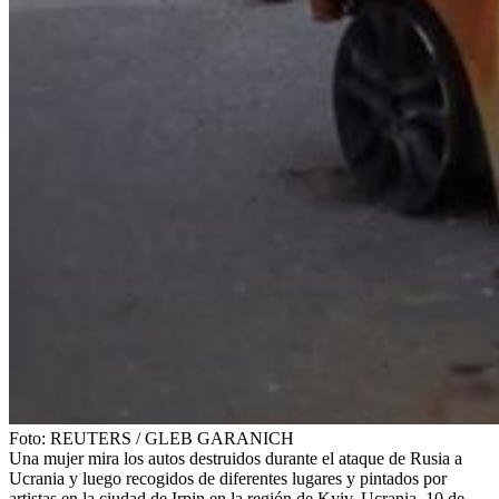
Foto:
REUTERS
/
GLEB GARANICH
Una mujer mira los autos destruidos durante el ataque de Rusia a
Ucrania y luego recogidos de diferentes lugares y pintados por
artistas en la ciudad de Irpin en la región de Kyiv, Ucrania, 10 de