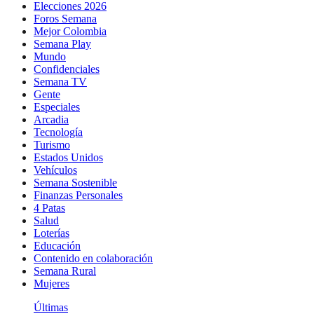
Elecciones 2026
Foros Semana
Mejor Colombia
Semana Play
Mundo
Confidenciales
Semana TV
Gente
Especiales
Arcadia
Tecnología
Turismo
Estados Unidos
Vehículos
Semana Sostenible
Finanzas Personales
4 Patas
Salud
Loterías
Educación
Contenido en colaboración
Semana Rural
Mujeres
Últimas