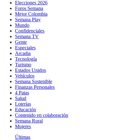
Elecciones 2026
Foros Semana
Mejor Colombia
Semana Play
Mundo
Confidenciales
Semana TV
Gente
Especiales
Arcadia
Tecnología
Turismo
Estados Unidos
Vehículos
Semana Sostenible
Finanzas Personales
4 Patas
Salud
Loterías
Educación
Contenido en colaboración
Semana Rural
Mujeres
Últimas