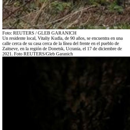
Foto:
REUTERS
/
GLEB GARANICH
Un residente local, Vitaliy Kudla, de 90 años, se encuentra en una
calle cerca de su casa cerca de la línea del frente en el pueblo de
Zaitseve, en la región de Donetsk, Ucrania, el 17 de diciembre de
2021. Foto REUTERS/Gleb Garanich