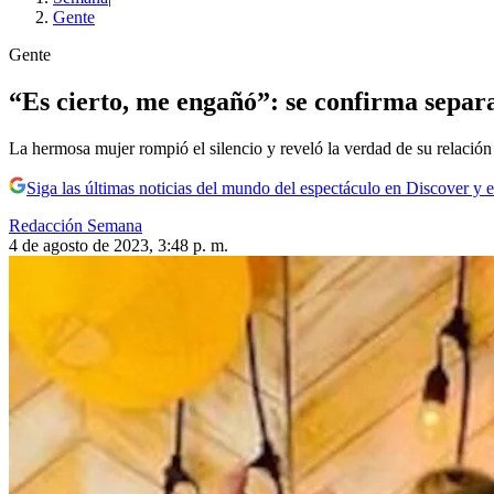
Gente
Gente
“Es cierto, me engañó”: se confirma separ
La hermosa mujer rompió el silencio y reveló la verdad de su relació
Siga las últimas noticias del mundo del espectáculo en Discover y e
Redacción Semana
4 de agosto de 2023, 3:48 p. m.