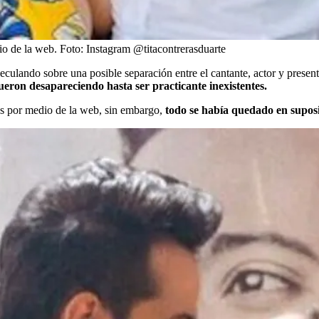
io de la web.
Foto:
Instagram @titacontrerasduarte
eculando sobre una posible separación entre el cantante, actor y presen
ueron desapareciendo hasta ser practicante inexistentes.
as por medio de la web, sin embargo,
todo se había quedado en suposi