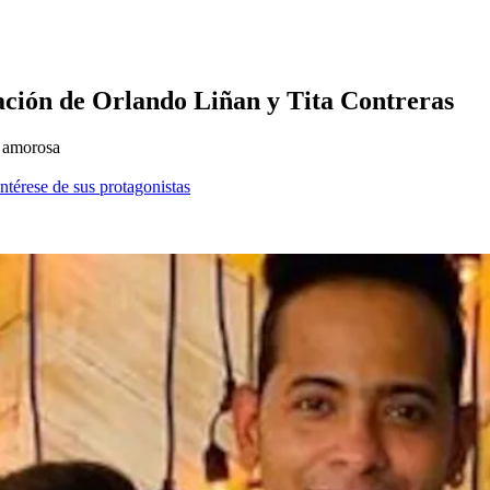
ación de Orlando Liñan y Tita Contreras
n amorosa
ntérese de sus protagonistas