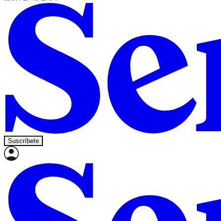
Suscríbete