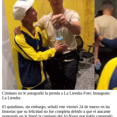
Cristiano no le autografió la prenda a La Liendra
Foto:
Instagram:
La Liendra
El quindiano, sin embargo, señaló este viernes 24 de marzo en las
historias que su felicidad no fue completa debido a que el atacante
portugués no le firmó la camiseta del Al-Nassr que había comprado