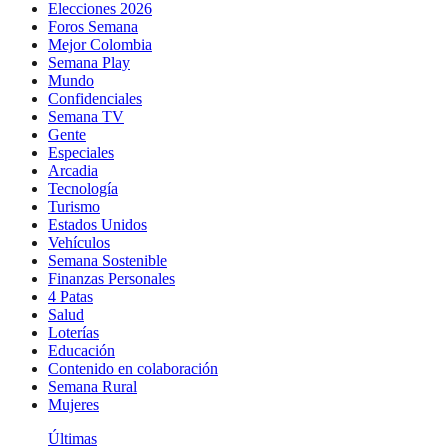
Elecciones 2026
Foros Semana
Mejor Colombia
Semana Play
Mundo
Confidenciales
Semana TV
Gente
Especiales
Arcadia
Tecnología
Turismo
Estados Unidos
Vehículos
Semana Sostenible
Finanzas Personales
4 Patas
Salud
Loterías
Educación
Contenido en colaboración
Semana Rural
Mujeres
Últimas