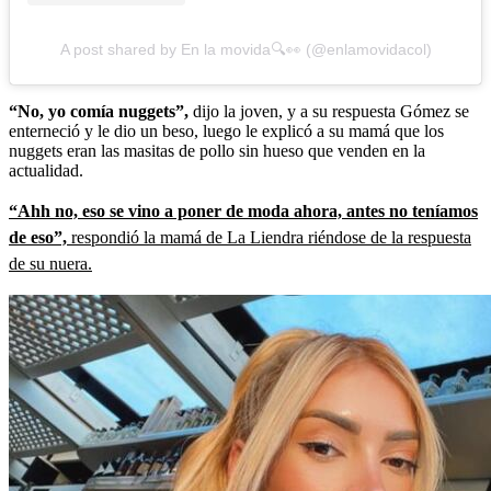
A post shared by En la movida🔍👀 (@enlamovidacol)
“No, yo comía nuggets”,
dijo la joven, y a su respuesta Gómez se
enterneció y le dio un beso, luego le explicó a su mamá que los
nuggets eran las masitas de pollo sin hueso que venden en la
actualidad.
“Ahh no, eso se vino a poner de moda ahora, antes no teníamos
de eso”,
respondió la mamá de La Liendra riéndose de la respuesta
de su nuera.