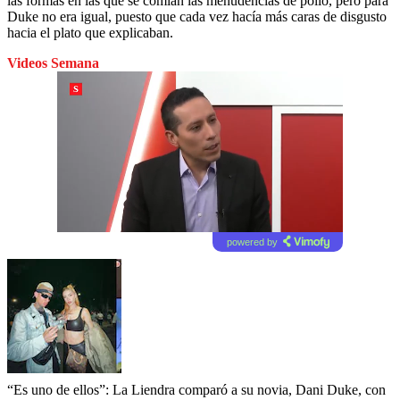
las formas en las que se comían las menudencias de pollo, pero para
Duke no era igual, puesto que cada vez hacía más caras de disgusto
hacia el plato que explicaban.
Videos Semana
powered by
“Es uno de ellos”: La Liendra comparó a su novia, Dani Duke, con