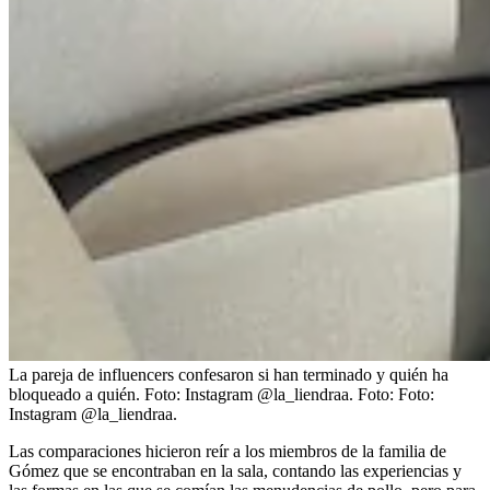
La pareja de influencers confesaron si han terminado y quién ha
bloqueado a quién. Foto: Instagram @la_liendraa.
Foto:
Foto:
Instagram @la_liendraa.
Las comparaciones hicieron reír a los miembros de la familia de
Gómez que se encontraban en la sala, contando las experiencias y