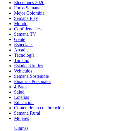
Elecciones 2026
Foros Semana
Mejor Colombia
Semana Play
Mundo
Confidenciales
Semana TV
Gente
Especiales
Arcadia
Tecnología
Turismo
Estados Unidos
Vehículos
Semana Sostenible
Finanzas Personales
4 Patas
Salud
Loterías
Educación
Contenido en colaboración
Semana Rural
Mujeres
Últimas