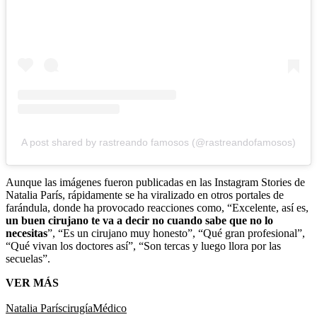
A post shared by rastreando famosos (@rastreandofamosos)
Aunque las imágenes fueron publicadas en las Instagram Stories de
Natalia París, rápidamente se ha viralizado en otros portales de
farándula, donde ha provocado reacciones como, “Excelente, así es,
un buen cirujano te va a decir no cuando sabe que no lo
necesitas
”, “Es un cirujano muy honesto”, “Qué gran profesional”,
“Qué vivan los doctores así”, “Son tercas y luego llora por las
secuelas”.
VER MÁS
Natalia París
cirugía
Médico