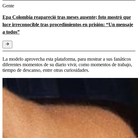
Gente
Epa Colombia reapareció tras meses ausente; foto mostró que
luce irreconocible tras procedimientos en prisión: “Un mensaje
a todos”
La modelo aprovecha esta plataforma, para mostrar a sus fanáticos
diferentes momentos de su diario vivir, como momentos de trabajo,
tiempo de descanso, entre otras curiosidades.