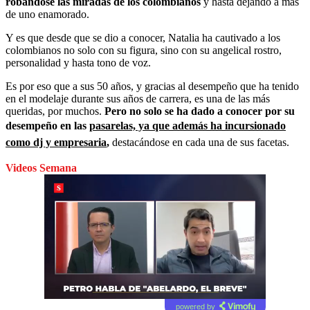
robándose las miradas de los colombianos
y hasta dejando a más
de uno enamorado.
Y es que desde que se dio a conocer, Natalia ha cautivado a los
colombianos no solo con su figura, sino con su angelical rostro,
personalidad y hasta tono de voz.
Es por eso que a sus 50 años, y gracias al desempeño que ha tenido
en el modelaje durante sus años de carrera, es una de las más
queridas, por muchos.
Pero no solo se ha dado a conocer por su
desempeño en las
pasarelas, ya que además ha incursionado
como dj y empresaria
,
destacándose en cada una de sus facetas.
Videos Semana
powered by