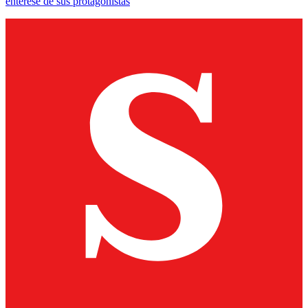
entérese de sus protagonistas