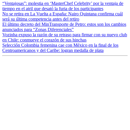
“Ventajosas”: molestia en ‘MasterChef Celebrity’ por la ventaja de
tiempo en el atril que desató la furia de los participantes
No se retira en La Vuelta a España: Nairo Quintana confirma cuál
será su última competencia antes del retiro
El último decreto del MinTransporte de Petro: estos son los cambios
anunciados para “Zonas Diferenciales”
Vozinha expuso la razón de su retraso para firmar con su nuevo club
en Chile: conmueve el corazón de sus hinchas
Selección Colombia femenina cae con México en la final de los
Centroamericanos y del Caribe: logran medalla de plata