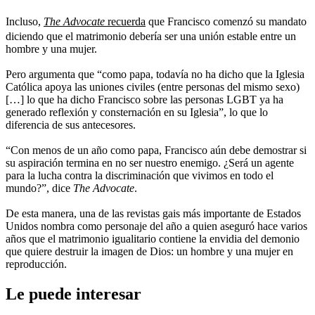
Incluso,
The Advocate
recuerda
que Francisco comenzó su mandato
diciendo que el matrimonio debería ser una unión estable entre un
hombre y una mujer.
Pero argumenta que “como papa, todavía no ha dicho que la Iglesia
Católica apoya las uniones civiles (entre personas del mismo sexo)
[…] lo que ha dicho Francisco sobre las personas LGBT ya ha
generado reflexión y consternación en su Iglesia”, lo que lo
diferencia de sus antecesores.
“Con menos de un año como papa, Francisco aún debe demostrar si
su aspiración termina en no ser nuestro enemigo. ¿Será un agente
para la lucha contra la discriminación que vivimos en todo el
mundo?”, dice
The Advocate
.
De esta manera, una de las revistas gais más importante de Estados
Unidos nombra como personaje del año a quien aseguró hace varios
años que el matrimonio igualitario contiene la envidia del demonio
que quiere destruir la imagen de Dios: un hombre y una mujer en
reproducción.
Le puede interesar