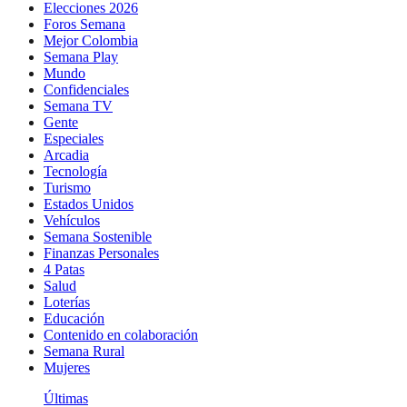
Elecciones 2026
Foros Semana
Mejor Colombia
Semana Play
Mundo
Confidenciales
Semana TV
Gente
Especiales
Arcadia
Tecnología
Turismo
Estados Unidos
Vehículos
Semana Sostenible
Finanzas Personales
4 Patas
Salud
Loterías
Educación
Contenido en colaboración
Semana Rural
Mujeres
Últimas