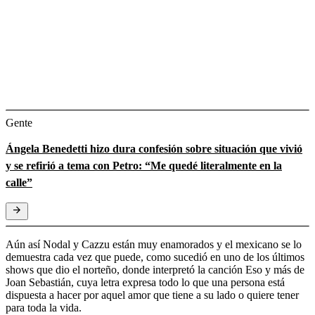
Gente
Ángela Benedetti hizo dura confesión sobre situación que vivió
y se refirió a tema con Petro: “Me quedé literalmente en la
calle”
Aún así Nodal y Cazzu están muy enamorados y el mexicano se lo
demuestra cada vez que puede, como sucedió en uno de los últimos
shows que dio el norteño, donde interpretó la canción Eso y más de
Joan Sebastián, cuya letra expresa todo lo que una persona está
dispuesta a hacer por aquel amor que tiene a su lado o quiere tener
para toda la vida.