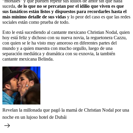
“mortales” y que pueden repetir sus idilios de amor sin que nada
suceda,
de lo que no se percatan por el idilio que viven es que
sus fanáticos están listos y dispuestos para recordarles hasta el
más mínimo detalle de sus vidas
y lo peor del caso es que las redes
sociales están como prueba de todo.
Esto le está sucediendo al cantante mexicano Christian Nodal, quien
hoy está feliz y dichoso con su nueva novia, la reguetonera Cazzu,
con quien se le ha visto muy amoroso en diferentes partes del
mundo y a quien muestra con mucho orgullo, luego de una
separación mediática y dramática con su exnovia, la también
cantante mexicana Belinda.
Revelan la millonada que pagó la mamá de Christian Nodal por una
noche en un lujoso hotel de Dubái