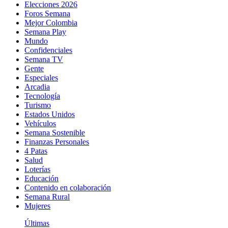
Elecciones 2026
Foros Semana
Mejor Colombia
Semana Play
Mundo
Confidenciales
Semana TV
Gente
Especiales
Arcadia
Tecnología
Turismo
Estados Unidos
Vehículos
Semana Sostenible
Finanzas Personales
4 Patas
Salud
Loterías
Educación
Contenido en colaboración
Semana Rural
Mujeres
Últimas