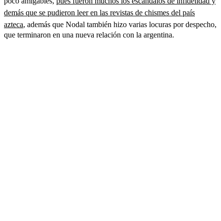
poco amigables,
pues fueron muchos los escándalos de infidelidad y
demás que se pudieron leer en las revistas de chismes del país
azteca
, además que Nodal también hizo varias locuras por despecho,
que terminaron en una nueva relación con la argentina.