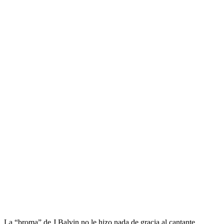
La “broma” de J Balvin no le hizo nada de gracia al cantante