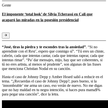
Gente
El imponente ‘total look’ de Silvia Tcherassi en Cali que
acaparó las miradas en la posesión presidencial
“José, tiras la piedra y te escondes tras la ansiedad”
. “Si no
aprendiste con el Resi’, espero que conmigo sí”. “Tú eres un chiste,
cabrón, cada que intentas cantar, cada que intentas rapear, cada que
intentas rimar”. “Pa’ dar mensajes, mijo, hay que ser coherentes, si
tú no eres artista, al menos sé prudente”, son algunas de las frases
que menciona Christian Nodal en su canción.
Hasta el caso de Johnny Depp y Amber Heard salió a reducir en el
tema. “¿Recuerdas el caso de Johnny Depp?, pues bueno, si la
‘innombrable’ me arma un caso, eso verán de nuevo. No me digas
que no hay maldad en tu negra intención, si haces pura mama$%
para pegar una canción”, dice la letra.