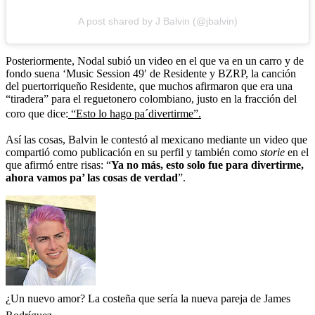
A post shared by J Balvin (@jbalvin)
Posteriormente, Nodal subió un video en el que va en un carro y de
fondo suena ‘Music Session 49′ de Residente y BZRP, la canción
del puertorriqueño Residente, que muchos afirmaron que era una
“tiradera” para el reguetonero colombiano, justo en la fracción del
coro que dice:
“Esto lo hago pa´divertirme”.
Así las cosas, Balvin le contestó al mexicano mediante un video que
compartió como publicación en su perfil y también como
storie
en
el
que afirmó entre risas: “
Ya no más, esto solo fue para divertirme,
ahora vamos pa’ las cosas de verdad
”.
¿Un nuevo amor? La costeña que sería la nueva pareja de James