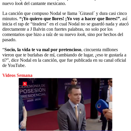
nuevo
look
del cantante mexicano.
La canción que compuso Nodal se llama ´Girasol´ y dura casi cinco
minutos.
“¡Yo quiero que llores! ¡Yo voy a hacer que llores!”
, así
inicia el rap de “tiradera” en el cual Nodal no se guardó nada y atacó
directamente a J Balvin con fuertes palabras, no solo por los
comentarios que hizo a raíz de su nuevo
look
, sino por hechos del
pasado.
“
Socio, la vida te va mal por pretencioso
, cincuenta millones
vieron que te burlabas de mí, cambiando de lugar, ¿eso te gustaría a
ti?”, dice Nodal en la canción, que fue publicada en su canal oficial
de YouTube.
Videos Semana