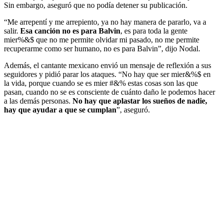
Sin embargo, aseguró que no podía detener su publicación.
“Me arrepentí y me arrepiento,
ya no hay manera de pararlo, va a
salir.
Esa canción no es para Balvin
, es para toda la gente
mier%&$ que no me permite olvidar mi pasado, no me permite
recuperarme como ser humano, no es para Balvin”, dijo Nodal.
Además, el cantante mexicano envió un mensaje de reflexión a sus
seguidores y pidió parar los ataques. “No hay que ser mier&%$ en
la vida, porque cuando se es mier #&% estas cosas son las que
pasan, cuando no se es consciente de cuánto daño le podemos hacer
a las demás personas.
No hay que aplastar los sueños de nadie,
hay que ayudar a que se cumplan
”, aseguró.