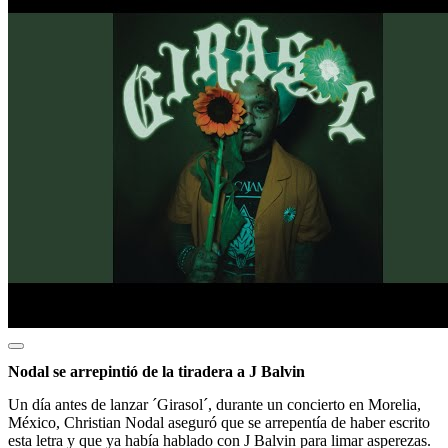
Nodal se arrepintió de la tiradera a J Balvin
Un día antes de lanzar ´Girasol´, durante un concierto en Morelia,
México, Christian Nodal aseguró que se arrepentía de haber escrito
esta letra y que ya había hablado con J Balvin para limar asperezas.