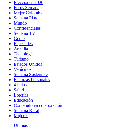
Elecciones 2026
Foros Semana
Mejor Colombia
Semana Play
Mundo
Confidenciales
Semana TV
Gente
Especiales
Arcadia
Tecnología
Turismo
Estados Unidos
Vehículos
Semana Sostenible
Finanzas Personales
4 Patas
Salud
Loterías
Educación
Contenido en colaboración
Semana Rural
Mujeres
Últimas