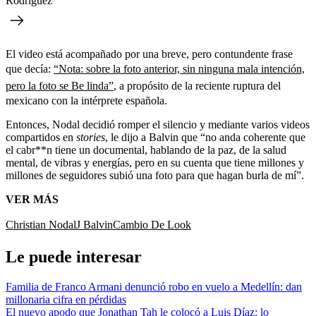
Rodríguez
El video está acompañado por una breve, pero contundente frase
que decía:
“Nota: sobre la foto anterior, sin ninguna mala intención,
pero la foto se Be linda”
, a propósito de la reciente ruptura del
mexicano con la intérprete española.
Entonces, Nodal decidió romper el silencio y mediante varios videos
compartidos en
stories
, le dijo a Balvin que “no anda coherente que
el cabr**n tiene un documental, hablando de la paz, de la salud
mental, de vibras y energías, pero en su cuenta que tiene millones y
millones de seguidores subió una foto para que hagan burla de mí”.
VER MÁS
Christian Nodal
J Balvin
Cambio De Look
Le puede interesar
Familia de Franco Armani denunció robo en vuelo a Medellín: dan
millonaria cifra en pérdidas
El nuevo apodo que Jonathan Tah le colocó a Luis Díaz: lo