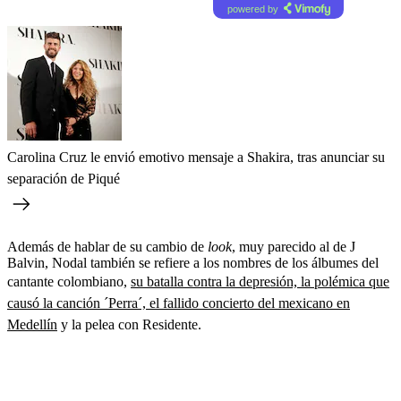
powered by
Carolina Cruz le envió emotivo mensaje a Shakira, tras anunciar su
separación de Piqué
Además de hablar de su cambio de
look
, muy parecido al de J
Balvin, Nodal también se refiere a los nombres de los álbumes del
cantante colombiano,
su batalla contra la depresión, la polémica que
causó la canción ´Perra´, el fallido concierto del mexicano en
Medellín
y la pelea con Residente.