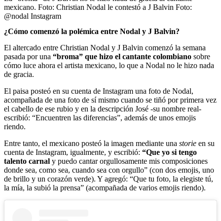
mexicano.
Foto:
Christian Nodal le contestó a J Balvin Foto:
@nodal Instagram
¿Cómo comenzó la polémica entre Nodal y J Balvin?
El altercado entre Christian Nodal y J Balvin comenzó la semana
pasada por una
“broma” que hizo el cantante colombiano
sobre
cómo luce ahora el artista mexicano, lo que a Nodal no le hizo nada
de gracia.
El paisa posteó en su cuenta de Instagram una foto de Nodal,
acompañada de una foto de sí mismo cuando se tiñó por primera vez
el cabello de ese rubio y en la descripción José -su nombre real-
escribió: “Encuentren las diferencias”, además de unos emojis
riendo.
Entre tanto, el mexicano posteó la imagen mediante una
storie
en su
cuenta de Instagram, igualmente, y escribió:
“Que yo si tengo
talento carnal
y puedo cantar orgullosamente mis composiciones
donde sea, como sea, cuando sea con orgullo” (con dos emojis, uno
de brillo y un corazón verde). Y agregó: “Que tu foto, la elegiste tú,
la mía, la subió la prensa” (acompañada de varios emojis riendo).