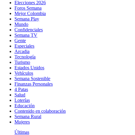
Elecciones 2026
Foros Semana
Mejor Colombia
Semana Play
Mundo
Confidenciales
Semana TV
Gente
Especiales
Arcadia
Tecnología
Turismo
Estados Unidos
Vehículos
Semana Sostenible
Finanzas Personales
4 Patas
Salud
Loterías
Educación
Contenido en colaboración
Semana Rural
Mujeres
Últimas