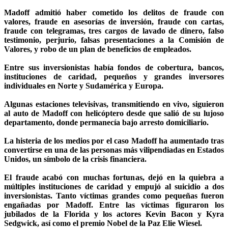
Madoff admitió haber cometido los delitos de fraude con
valores, fraude en asesorías de inversión, fraude con cartas,
fraude con telegramas, tres cargos de lavado de dinero, falso
testimonio, perjurio, falsas presentaciones a la Comisión de
Valores, y robo de un plan de beneficios de empleados.
Entre sus inversionistas había fondos de cobertura, bancos,
instituciones de caridad, pequeños y grandes inversores
individuales en Norte y Sudamérica y Europa.
Algunas estaciones televisivas, transmitiendo en vivo, siguieron
al auto de Madoff con helicóptero desde que salió de su lujoso
departamento, donde permanecía bajo arresto domiciliario.
La histeria de los medios por el caso Madoff ha aumentado tras
convertirse en una de las personas más vilipendiadas en Estados
Unidos, un símbolo de la crisis financiera.
El fraude acabó con muchas fortunas, dejó en la quiebra a
múltiples instituciones de caridad y empujó al suicidio a dos
inversionistas. Tanto víctimas grandes como pequeñas fueron
engañadas por Madoff. Entre las víctimas figuraron los
jubilados de la Florida y los actores Kevin Bacon y Kyra
Sedgwick, así como el premio Nobel de la Paz Elie Wiesel.