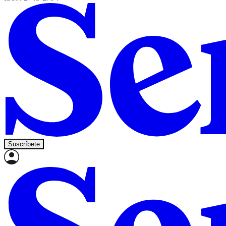
Suscríbete