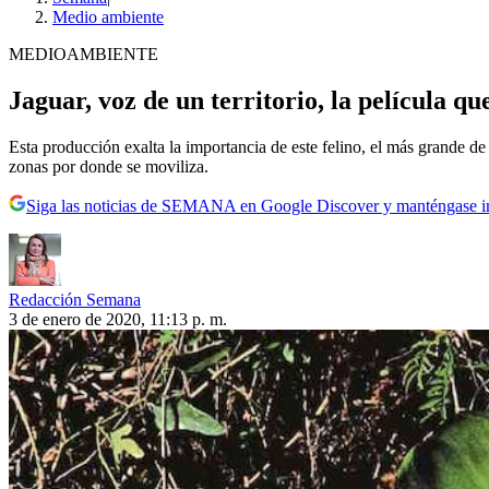
Medio ambiente
MEDIOAMBIENTE
Jaguar, voz de un territorio, la película que 
Esta producción exalta la importancia de este felino, el más grande de
zonas por donde se moviliza.
Siga las noticias de SEMANA en Google Discover y manténgase 
Redacción Semana
3 de enero de 2020, 11:13 p. m.