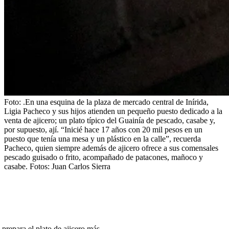
Foto:
.
En una esquina de la plaza de mercado central de Inírida,
Ligia Pacheco y sus hijos atienden un pequeño puesto dedicado a la
venta de ajicero; un plato típico del Guainía de pescado, casabe y,
por supuesto, ají. “Inicié hace 17 años con 20 mil pesos en un
puesto que tenía una mesa y un plástico en la calle”, recuerda
Pacheco, quien siempre además de ajicero ofrece a sus comensales
pescado guisado o frito, acompañado de patacones, mañoco y
casabe. Fotos: Juan Carlos Sierra
prepara el plato de ajicero más