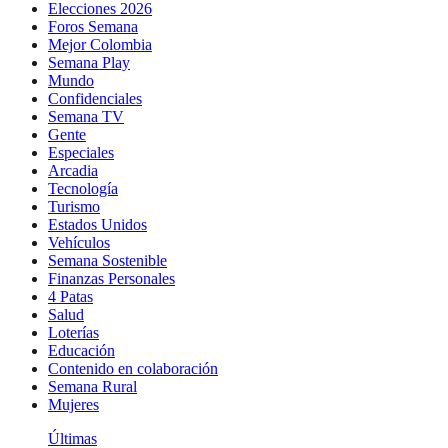
Elecciones 2026
Foros Semana
Mejor Colombia
Semana Play
Mundo
Confidenciales
Semana TV
Gente
Especiales
Arcadia
Tecnología
Turismo
Estados Unidos
Vehículos
Semana Sostenible
Finanzas Personales
4 Patas
Salud
Loterías
Educación
Contenido en colaboración
Semana Rural
Mujeres
Últimas