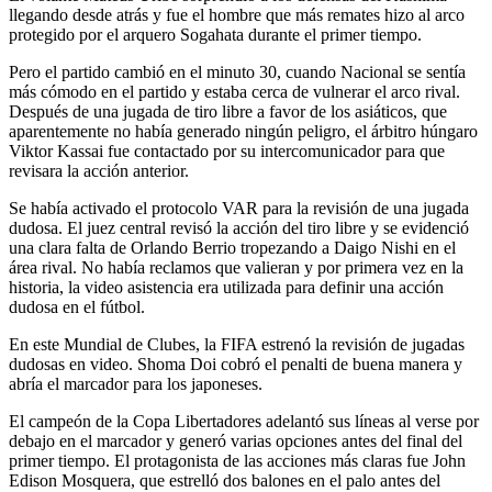
llegando desde atrás y fue el hombre que más remates hizo al arco
protegido por el arquero Sogahata durante el primer tiempo.
Pero el partido cambió en el minuto 30, cuando Nacional se sentía
más cómodo en el partido y estaba cerca de vulnerar el arco rival.
Después de una jugada de tiro libre a favor de los asiáticos, que
aparentemente no había generado ningún peligro, el árbitro húngaro
Viktor Kassai fue contactado por su intercomunicador para que
revisara la acción anterior.
Se había activado el protocolo VAR para la revisión de una jugada
dudosa. El juez central revisó la acción del tiro libre y se evidenció
una clara falta de Orlando Berrio tropezando a Daigo Nishi en el
área rival. No había reclamos que valieran y por primera vez en la
historia, la video asistencia era utilizada para definir una acción
dudosa en el fútbol.
En este Mundial de Clubes, la FIFA estrenó la revisión de jugadas
dudosas en video. Shoma Doi cobró el penalti de buena manera y
abría el marcador para los japoneses.
El campeón de la Copa Libertadores adelantó sus líneas al verse por
debajo en el marcador y generó varias opciones antes del final del
primer tiempo. El protagonista de las acciones más claras fue John
Edison Mosquera, que estrelló dos balones en el palo antes del