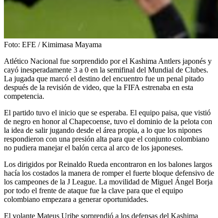
Foto:
EFE / Kimimasa Mayama
Atlético Nacional fue sorprendido por el Kashima Antlers japonés y
cayó inesperadamente 3 a 0 en la semifinal del Mundial de Clubes.
La jugada que marcó el destino del encuentro fue un penal pitado
después de la revisión de video, que la FIFA estrenaba en esta
competencia.
El partido tuvo el inicio que se esperaba. El equipo paisa, que vistió
de negro en honor al Chapecoense, tuvo el dominio de la pelota con
la idea de salir jugando desde el área propia, a lo que los nipones
respondieron con una presión alta para que el conjunto colombiano
no pudiera manejar el balón cerca al arco de los japoneses.
Los dirigidos por Reinaldo Rueda encontraron en los balones largos
hacía los costados la manera de romper el fuerte bloque defensivo de
los campeones de la J League. La movilidad de Miguel Ángel Borja
por todo el frente de ataque fue la clave para que el equipo
colombiano empezara a generar oportunidades.
El volante Mateus Uribe sorprendió a los defensas del Kashima