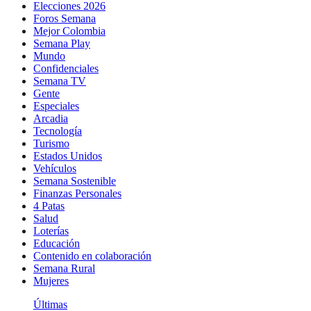
Elecciones 2026
Foros Semana
Mejor Colombia
Semana Play
Mundo
Confidenciales
Semana TV
Gente
Especiales
Arcadia
Tecnología
Turismo
Estados Unidos
Vehículos
Semana Sostenible
Finanzas Personales
4 Patas
Salud
Loterías
Educación
Contenido en colaboración
Semana Rural
Mujeres
Últimas