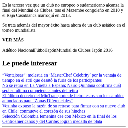
Es la tercera vez que un club no europeo o sudamericano alcanza la
final del Mundial de Clubes, tras el Mazembe congoleño en 2010 y
el Raja Casablanca marroquí en 2013.
Se trata además del mayor éxito hasta ahora de un club asiático en el
torneo mundialista.
VER MÁS
Atlético Nacional
Fútbol
Japón
Mundial de Clubes Japón 2016
Le puede interesar
“Ventajosas”: molestia en ‘MasterChef Celebrity’ por la ventaja de
tiempo en el atril que desató la furia de los participantes
No se retira en La Vuelta a España: Nairo Quintana confirma cuál
será su última competencia antes del retiro
El último decreto del MinTransporte de Petro: estos son los cambios
anunciados para “Zonas Diferenciales”
Vozinha expuso la razón de su retraso para firmar con su nuevo club
en Chile: conmueve el corazón de sus hinchas
Selección Colombia femenina cae con México en la final de los
Centroamericanos y del Caribe: logran medalla de plata