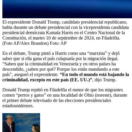
El expresidente Donald Trump, candidato presidencial republicano,
habla durante un debate presidencial con la vicepresidenta candidata
presidencial demócrata Kamala Harris en el Centro Nacional de la
Constitución, el martes 10 de septiembre de 2024, en Filadelfia.
(Foto AP/Alex Brandon)
Foto:
AP
En el debate, Trump pintó a Harris como una “marxista” y dejó
saber que si ella gana el país colapsaría por la migración ilegal.
“Saben que la criminalidad en Venezuela y en otros países ha
descendido, ¿saben por qué? Porque los están mandando a este
país”, aseguró el expresidente.
“En todo el mundo está bajando la
criminalidad, excepto en este país (EE. UU.)”
, dijo Trump.
Donald Trump repitió en Filadelfia el rumor de que los migrantes
comen “perros y gatos” en una localidad de Ohio (noreste), durante
el primer debate televisado de las elecciones presidenciales
estadounidenses.