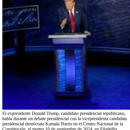
El expresidente Donald Trump, candidato presidencial republicano,
habla durante un debate presidencial con la vicepresidenta candidata
presidencial demócrata Kamala Harris en el Centro Nacional de la
Constitución, el martes 10 de septiembre de 2024, en Filadelfia.