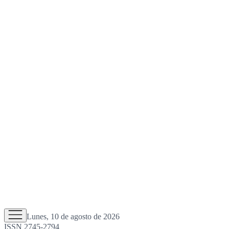
Lunes, 10 de agosto de 2026
ISSN 2745-2794