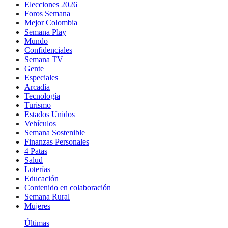
Elecciones 2026
Foros Semana
Mejor Colombia
Semana Play
Mundo
Confidenciales
Semana TV
Gente
Especiales
Arcadia
Tecnología
Turismo
Estados Unidos
Vehículos
Semana Sostenible
Finanzas Personales
4 Patas
Salud
Loterías
Educación
Contenido en colaboración
Semana Rural
Mujeres
Últimas