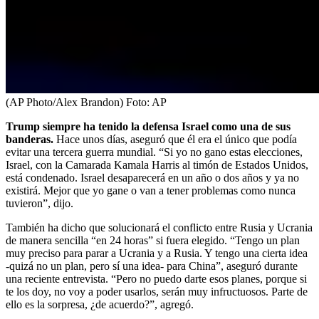
(AP Photo/Alex Brandon)
Foto:
AP
Trump siempre ha tenido la defensa Israel como una de sus
banderas.
Hace unos días, aseguró que
él era el único que podía
evitar una tercera guerra mundial. “Si yo no gano estas elecciones,
Israel, con la Camarada Kamala Harris al timón de Estados Unidos,
está condenado. Israel desaparecerá en un año o dos años y ya no
existirá. Mejor que yo gane o van a tener problemas como nunca
tuvieron”, dijo.
También ha dicho que solucionará el conflicto entre Rusia y Ucrania
de manera sencilla “en 24 horas” si fuera elegido. “Tengo un plan
muy preciso para parar a Ucrania y a Rusia. Y tengo una cierta idea
-quizá no un plan, pero sí una idea- para China”, aseguró durante
una reciente entrevista. “Pero no puedo darte esos planes, porque si
te los doy, no voy a poder usarlos, serán muy infructuosos. Parte de
ello es la sorpresa, ¿de acuerdo?”, agregó.