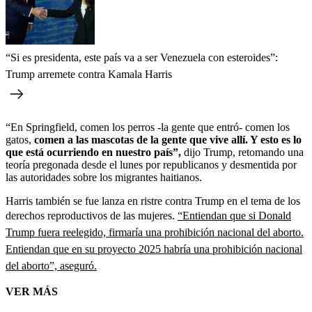
“Si es presidenta, este país va a ser Venezuela con esteroides”:
Trump arremete contra Kamala Harris
“En Springfield, comen los perros -la gente que entró- comen los
gatos,
comen a las mascotas de la gente que vive allí. Y esto es lo
que está ocurriendo en nuestro país”,
dijo Trump, retomando una
teoría pregonada desde el lunes por republicanos y desmentida por
las autoridades sobre los migrantes haitianos.
Harris también se fue lanza en ristre contra Trump en el tema de los
derechos reproductivos de las mujeres.
“Entiendan que si Donald
Trump fuera reelegido, firmaría una prohibición nacional del aborto.
Entiendan que en su proyecto 2025 habría una prohibición nacional
del aborto”, aseguró.
VER MÁS