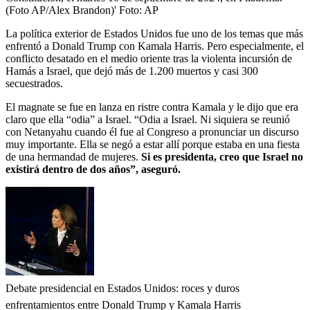
(Foto AP/Alex Brandon)'
Foto:
AP
La política exterior de Estados Unidos fue uno de los temas que más
enfrentó a Donald Trump con Kamala Harris. Pero especialmente, el
conflicto desatado en el medio oriente tras la violenta incursión de
Hamás a Israel, que dejó más de 1.200 muertos y casi 300
secuestrados.
El magnate se fue en lanza en ristre contra Kamala y le dijo que era
claro que ella “odia” a Israel. “Odia a Israel. Ni siquiera se reunió
con Netanyahu cuando él fue al Congreso a pronunciar un discurso
muy importante. Ella se negó a estar allí porque estaba en una fiesta
de una hermandad de mujeres.
Si es presidenta, creo que Israel no
existirá dentro de dos años”, aseguró.
Debate presidencial en Estados Unidos: roces y duros
enfrentamientos entre Donald Trump y Kamala Harris