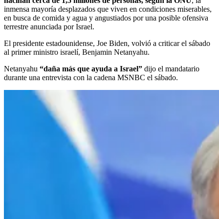
hacinan cerca de 1,5 millones de personas, según la ONU
, la
inmensa mayoría desplazados que viven en condiciones miserables,
en busca de comida y agua y angustiados por una posible ofensiva
terrestre anunciada por Israel.
El presidente estadounidense, Joe Biden, volvió a criticar el sábado
al primer ministro israelí, Benjamin Netanyahu.
Netanyahu
“daña más que ayuda a Israel”
dijo el mandatario
durante una entrevista con la cadena MSNBC el sábado.