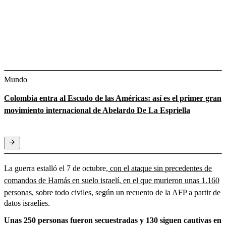
Mundo
Colombia entra al Escudo de las Américas: así es el primer gran
movimiento internacional de Abelardo De La Espriella
La guerra estalló el 7 de octubre
, con el ataque sin precedentes de
comandos de Hamás en suelo israelí, en el que murieron unas 1.160
personas,
sobre todo civiles, según un recuento de la AFP a partir de
datos israelíes.
Unas 250 personas fueron secuestradas y 130 siguen cautivas en