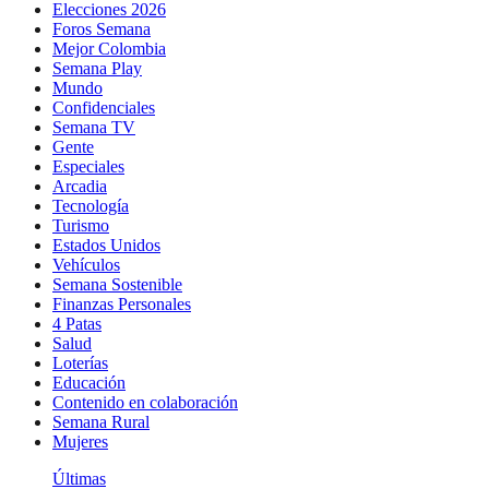
Elecciones 2026
Foros Semana
Mejor Colombia
Semana Play
Mundo
Confidenciales
Semana TV
Gente
Especiales
Arcadia
Tecnología
Turismo
Estados Unidos
Vehículos
Semana Sostenible
Finanzas Personales
4 Patas
Salud
Loterías
Educación
Contenido en colaboración
Semana Rural
Mujeres
Últimas