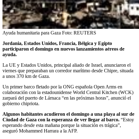
Ayuda humanitaria para Gaza
Foto:
REUTERS
Jordania, Estados Unidos, Francia, Bélgica y Egipto
participaron el domingo en nuevos lanzamientos aéreos de
ayuda.
La UE y Estados Unidos, principal aliado de Israel, anunciaron el
viernes que preparaban un corredor marítimo desde Chipre, situada
a unos 370 km de Gaza.
Un primer barco fletado por la ONG española Open Arms en
colaboración con la estadounidense World Central Kitchen (WCK)
zarpará del puerto de Lárnaca “en las próximas horas”, anunció el
gobierno chipriota.
Algunos habitantes acudieron el domingo a una playa al sur de
Ciudad de Gaza con la esperanza de ver llegar al barco.
“Estoy
esperando desde esta mañana porque la situación es trágica”,
aseguró Mohammed Harrara a la AFP.