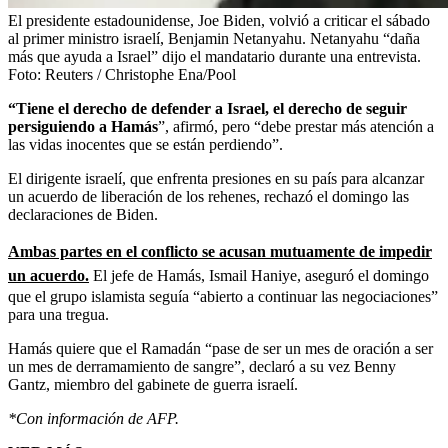
El presidente estadounidense, Joe Biden, volvió a criticar el sábado
al primer ministro israelí, Benjamin Netanyahu. Netanyahu “daña
más que ayuda a Israel” dijo el mandatario durante una entrevista.
Foto:
Reuters / Christophe Ena/Pool
“Tiene el derecho de defender a Israel, el derecho de seguir
persiguiendo a Hamás
”, afirmó, pero “debe prestar más atención a
las vidas inocentes que se están perdiendo”.
El dirigente israelí, que enfrenta presiones en su país para alcanzar
un acuerdo de liberación de los rehenes, rechazó el domingo las
declaraciones de Biden.
Ambas partes en el conflicto se acusan mutuamente de impedir
un acuerdo.
El jefe de Hamás, Ismail Haniye, aseguró el domingo
que el grupo islamista seguía “abierto a continuar las negociaciones”
para una tregua.
Hamás quiere que el Ramadán “pase de ser un mes de oración a ser
un mes de derramamiento de sangre”, declaró a su vez Benny
Gantz, miembro del gabinete de guerra israelí.
*Con información de AFP.