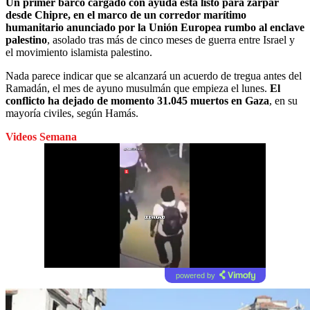
Un primer barco cargado con ayuda está listo para zarpar
desde Chipre, en el marco de un corredor marítimo
humanitario anunciado por la Unión Europea rumbo al enclave
palestino
, asolado tras más de cinco meses de guerra entre Israel y
el movimiento islamista palestino.
Nada parece indicar que se alcanzará un acuerdo de tregua antes del
Ramadán, el mes de ayuno musulmán que empieza el lunes.
El
conflicto ha dejado de momento 31.045 muertos en Gaza
, en su
mayoría civiles, según Hamás.
Videos Semana
powered by