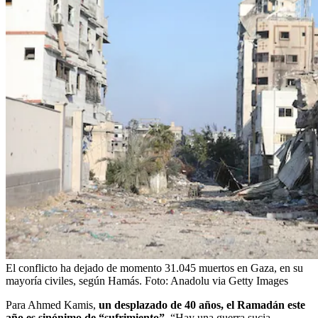
El conflicto ha dejado de momento 31.045 muertos en Gaza, en su
mayoría civiles, según Hamás.
Foto:
Anadolu via Getty Images
Para Ahmed Kamis,
un desplazado de 40 años, el Ramadán este
año es sinónimo de “sufrimiento”
. “Hay una guerra sucia,