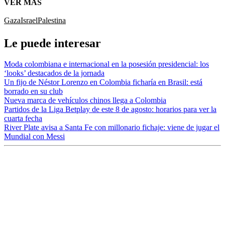
VER MÁS
Gaza
Israel
Palestina
Le puede interesar
Moda colombiana e internacional en la posesión presidencial: los
‘looks’ destacados de la jornada
Un fijo de Néstor Lorenzo en Colombia ficharía en Brasil: está
borrado en su club
Nueva marca de vehículos chinos llega a Colombia
Partidos de la Liga Betplay de este 8 de agosto: horarios para ver la
cuarta fecha
River Plate avisa a Santa Fe con millonario fichaje: viene de jugar el
Mundial con Messi