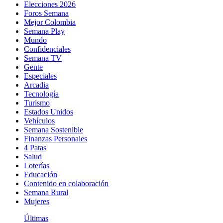
Elecciones 2026
Foros Semana
Mejor Colombia
Semana Play
Mundo
Confidenciales
Semana TV
Gente
Especiales
Arcadia
Tecnología
Turismo
Estados Unidos
Vehículos
Semana Sostenible
Finanzas Personales
4 Patas
Salud
Loterías
Educación
Contenido en colaboración
Semana Rural
Mujeres
Últimas