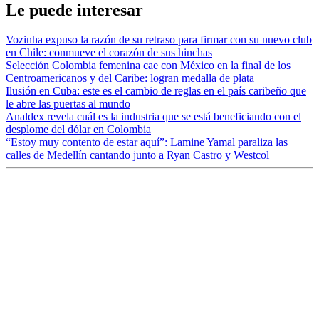
Le puede interesar
Vozinha expuso la razón de su retraso para firmar con su nuevo club
en Chile: conmueve el corazón de sus hinchas
Selección Colombia femenina cae con México en la final de los
Centroamericanos y del Caribe: logran medalla de plata
Ilusión en Cuba: este es el cambio de reglas en el país caribeño que
le abre las puertas al mundo
Analdex revela cuál es la industria que se está beneficiando con el
desplome del dólar en Colombia
“Estoy muy contento de estar aquí”: Lamine Yamal paraliza las
calles de Medellín cantando junto a Ryan Castro y Westcol