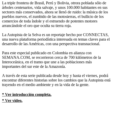
La triple frontera de Brasil, Perú y Bolivia, otrora poblada sólo de
árboles centenarios, vida salvaje, y unos 100.000 habitantes en sus
sectores más conservados, ahora se llenó de ruido: la música de los
pueblos nuevos, el zumbido de las motosierras, el bullicio de los
comercios de toda índole y el estruendo de potentes motores
arrancándole el oro que oculta su tierra roja.
La Autopista de la Selva es un reportaje hecho por CONNECTAS,
una nueva plataforma periodística interesada en temas claves para el
desarrollo de las Américas, con una perspectiva transnacional.
Para este especial publicado en Colombia en alianza con
SEMANA.COM, se recorrieron cerca de 700 kilómetros de la
Interoceánica, en el tramo que une a las poblaciones más
importantes del sur este de la Amazonía.
A través de esta serie publicada desde hoy y hasta el viernes, podrá
encontrar diferentes historias sobre los cambios que la Autopista está
trayendo en el medio ambiente y en la vida de la gente.
* Ver introducción completa.
* Ver video.