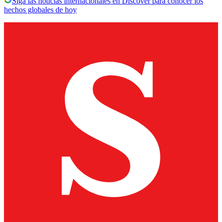
Siga las noticias internacionales en Discover para conocer los
hechos globales de hoy