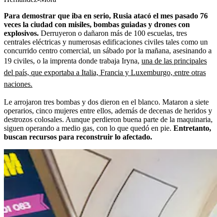
Para demostrar que iba en serio, Rusia atacó el mes pasado 76
veces la ciudad con misiles, bombas guiadas y drones con
explosivos.
Derruyeron o dañaron más de 100 escuelas, tres
centrales eléctricas y numerosas edificaciones civiles tales como un
concurrido centro comercial, un sábado por la mañana, asesinando a
19 civiles, o la imprenta donde trabaja Iryna,
una de las principales
del país, que exportaba a Italia, Francia y Luxemburgo, entre otras
naciones.
Le arrojaron tres bombas y dos dieron en el blanco. Mataron a siete
operarios, cinco mujeres entre ellos, además de decenas de heridos y
destrozos colosales. Aunque perdieron buena parte de la maquinaria,
siguen operando a medio gas, con lo que quedó en pie.
Entretanto,
buscan recursos para reconstruir lo afectado.