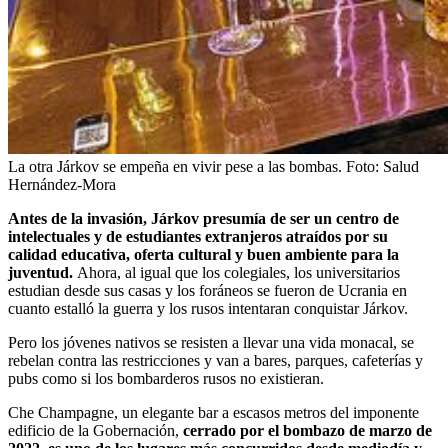
La otra Járkov se empeña en vivir pese a las bombas.
Foto:
Salud
Hernández-Mora
Antes de la invasión, Járkov presumía de ser un centro de
intelectuales y de estudiantes extranjeros atraídos por su
calidad educativa, oferta cultural y buen ambiente para la
juventud.
Ahora, al igual que los colegiales, los universitarios
estudian desde sus casas y los foráneos se fueron de Ucrania en
cuanto estalló la guerra y los rusos intentaran conquistar Járkov.
Pero los jóvenes nativos se resisten a llevar una vida monacal, se
rebelan contra las restricciones y van a bares, parques, cafeterías y
pubs como si los bombarderos rusos no existieran.
Che Champagne, un elegante bar a escasos metros del imponente
edificio de la Gobernación,
cerrado por el bombazo de marzo de