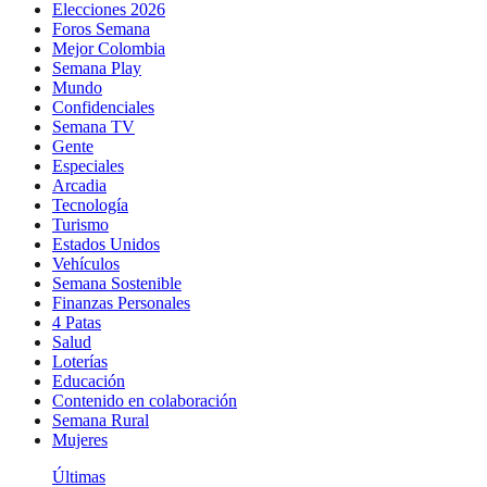
Elecciones 2026
Foros Semana
Mejor Colombia
Semana Play
Mundo
Confidenciales
Semana TV
Gente
Especiales
Arcadia
Tecnología
Turismo
Estados Unidos
Vehículos
Semana Sostenible
Finanzas Personales
4 Patas
Salud
Loterías
Educación
Contenido en colaboración
Semana Rural
Mujeres
Últimas