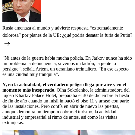
Rusia amenaza al mundo y advierte respuesta “extremadamente
dolorosa” por planes de la UE: ¿qué podría desatar la furia de Putin?
“Ni antes de la guerra había mucha policía. En Járkov nunca ha sido
un problema la delincuencia, si vemos un ladrón, la gente lo
persigue”, señala Artem, un ucraniano treintañero. “En ese aspecto
es una ciudad muy tranquila”.
Y, en la actualidad, el verdadero peligro llega por aire y en el
momento más inesperado.
Olha Sokolenko, la administradora del
lujoso Kharkiv Palace Hotel, preparaba el 30 de diciembre la fiesta
de fin de año cuando un misil impactó el piso 11 y arrasó con parte
de las instalaciones. Pero confía en abrir de nuevo las puertas,
aunque demorará un tiempo recobrar el turismo, la actividad
industrial y empresarial al ritmo de antes, así como las visitas
extranjeras.