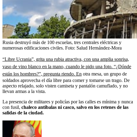
Rusia destruyó más de 100 escuelas, tres centrales eléctricas y
numerosas edificaciones civiles.
Foto:
Salud Hernández-Mora
“Libre Ucrania”, grita una rubia atractiva, con una amplia sonrisa,
vaso de vino blanco en la mano, cuando le pido una foto. “¿Dónde
están los hombres?”, pregunta riendo. En
otra mesa, un grupo de
soldados aprovecha el día libre para comer y tomarse un trago. De
aspecto relajado, solo visten camiseta y pantalón camuflado, y no
llevan armas a la vista.
La presencia de militares y policías por las calles es mínima y nunca
con fusil,
chaleco antibalas ni casco, salvo en los retenes de las
salidas de la ciudad.