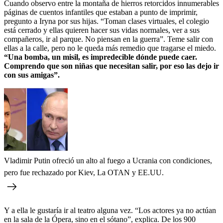
Cuando observo entre la montaña de hierros retorcidos innumerables
páginas de cuentos infantiles que estaban a punto de imprimir,
pregunto a Iryna por sus hijas. “Toman clases virtuales, el colegio
está cerrado y ellas quieren hacer sus vidas normales, ver a sus
compañeros, ir al parque. No piensan en la guerra”. Teme salir con
ellas a la calle, pero no le queda más remedio que tragarse el miedo.
“Una bomba, un misil, es impredecible dónde puede caer.
Comprendo que son niñas que necesitan salir, por eso las dejo ir
con sus amigas”.
Vladimir Putin ofreció un alto al fuego a Ucrania con condiciones,
pero fue rechazado por Kiev, La OTAN y EE.UU.
Y a ella le gustaría ir al teatro alguna vez. “Los actores ya no actúan
en la sala de la Ópera, sino en el sótano”, explica. De los 900