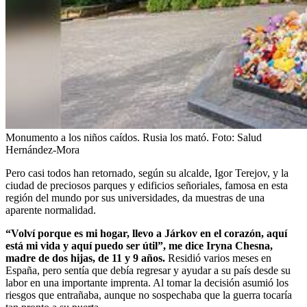
Monumento a los niños caídos. Rusia los mató.
Foto:
Salud
Hernández-Mora
Pero casi todos han retornado, según su alcalde, Igor Terejov, y la
ciudad de preciosos parques y edificios señoriales, famosa en esta
región del mundo por sus universidades, da muestras de una
aparente normalidad.
“Volví porque es mi hogar, llevo a Járkov en el corazón, aquí
está mi vida y aquí puedo ser útil”, me dice Iryna Chesna,
madre de dos hijas, de 11 y 9 años.
Residió varios meses en
España, pero sentía que debía regresar y ayudar a su país desde su
labor en una importante imprenta. Al tomar la decisión asumió los
riesgos que entrañaba, aunque no sospechaba que la guerra tocaría