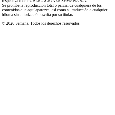
respectiva o de PUBLICACIONES SEMANA S.A.
window
Se prohíbe la reproducción total o parcial de cualquiera de los
contenidos que aquí aparezca, así como su traducción a cualquier
idioma sin autorización escrita por su titular.
© 2026 Semana. Todos los derechos reservados.