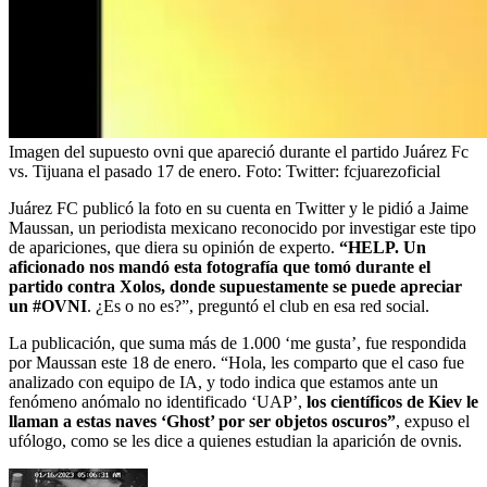
Imagen del supuesto ovni que apareció durante el partido Juárez Fc
vs. Tijuana el pasado 17 de enero.
Foto:
Twitter: fcjuarezoficial
Juárez FC publicó la foto en su cuenta en Twitter y le pidió a Jaime
Maussan, un periodista mexicano reconocido por investigar este tipo
de apariciones, que diera su opinión de experto.
“HELP. Un
aficionado nos mandó esta fotografía que tomó durante el
partido contra Xolos, donde supuestamente se puede apreciar
un #OVNI
. ¿Es o no es?”, preguntó el club en esa red social.
La publicación, que suma más de 1.000 ‘me gusta’, fue respondida
por Maussan este 18 de enero. “Hola, les comparto que el caso fue
analizado con equipo de IA, y todo indica que estamos ante un
fenómeno anómalo no identificado ‘UAP’,
los científicos de Kiev le
llaman a estas naves ‘Ghost’ por ser objetos oscuros”
, expuso el
ufólogo, como se les dice a quienes estudian la aparición de ovnis.