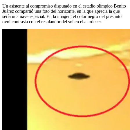
Un asistente al compromiso disputado en el estadio olímpico Benito
Juárez compartió una foto del horizonte, en la que aprecia la que
sería una nave espacial. En la imagen, el color negro del presunto
ovni contrasta con el resplandor del sol en el atardecer.