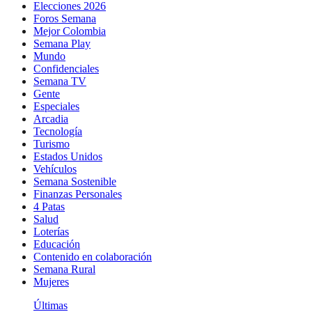
Elecciones 2026
Foros Semana
Mejor Colombia
Semana Play
Mundo
Confidenciales
Semana TV
Gente
Especiales
Arcadia
Tecnología
Turismo
Estados Unidos
Vehículos
Semana Sostenible
Finanzas Personales
4 Patas
Salud
Loterías
Educación
Contenido en colaboración
Semana Rural
Mujeres
Últimas