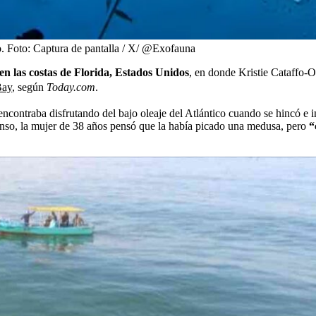
.
Foto:
Captura de pantalla / X/ @Exofauna
n las costas de Florida, Estados Unidos
, en donde Kristie Cataffo-O
Bay
, según
Today.com
.
ncontraba disfrutando del bajo oleaje del Atlántico cuando se hincó e inc
tenso, la mujer de 38 años pensó que la había picado una medusa, pero
“