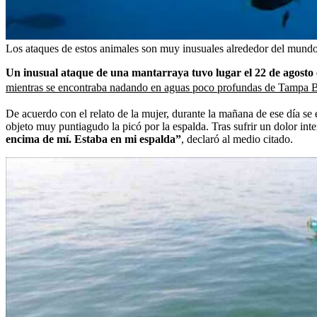
Los ataques de estos animales son muy inusuales alrededor del mundo
Un inusual ataque de una mantarraya tuvo lugar el 22 de agosto e
mientras se encontraba nadando en aguas poco profundas de Tampa 
De acuerdo con el relato de la mujer, durante la mañana de ese día se e
objeto muy puntiagudo la picó por la espalda. Tras sufrir un dolor in
encima de mí. Estaba en mi espalda”
, declaró al medio citado.