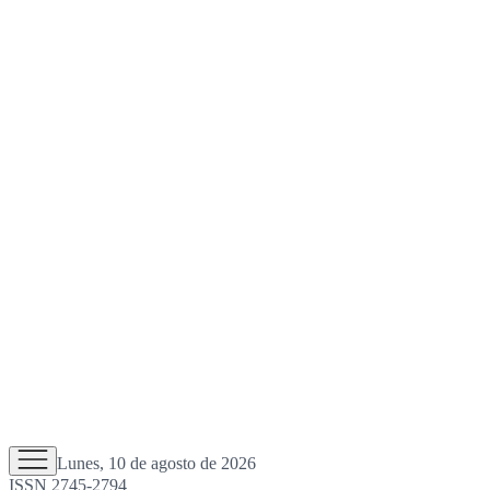
Lunes, 10 de agosto de 2026
ISSN 2745-2794