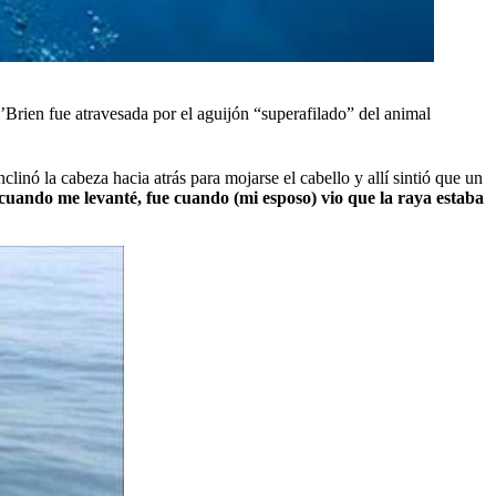
’Brien fue atravesada por el aguijón “superafilado” del animal
linó la cabeza hacia atrás para mojarse el cabello y allí sintió que un
cuando me levanté, fue cuando (mi esposo) vio que la raya estaba