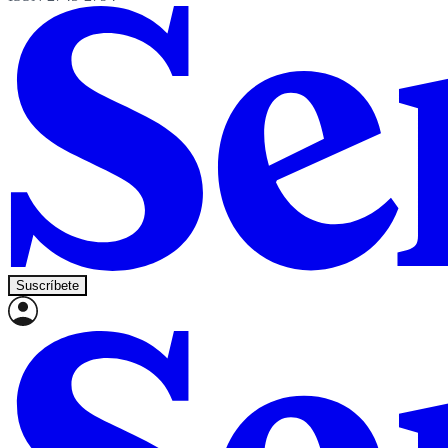
Suscríbete