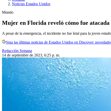
Noticias Estados Unidos
Mundo
Mujer en Florida reveló cómo fue atacada
A pesar de la emergencia, el incidente no fue letal para la joven estad
Siga las últimas noticias de Estados Unidos en Discover: novedades
Redacción Semana
14 de septiembre de 2023, 6:25 p. m.