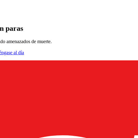
n paras
ido amenazados de muerte.
éngase al día