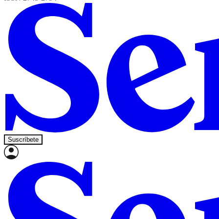
Suscríbete