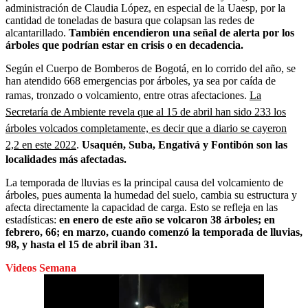
administración de Claudia López, en especial de la Uaesp, por la
cantidad de toneladas de basura que colapsan las redes de
alcantarillado.
También encendieron una señal de alerta por los
árboles que podrían estar en crisis o en decadencia.
Según el Cuerpo de Bomberos de Bogotá, en lo corrido del año, se
han atendido 668 emergencias por árboles, ya sea por caída de
ramas, tronzado o volcamiento, entre otras afectaciones.
La
Secretaría de Ambiente revela que al 15 de abril han sido 233 los
árboles volcados completamente, es decir que a diario se cayeron
2,2 en este 2022
.
Usaquén, Suba, Engativá y Fontibón son las
localidades más afectadas.
La temporada de lluvias es la principal causa del volcamiento de
árboles, pues aumenta la humedad del suelo, cambia su estructura y
afecta directamente la capacidad de carga. Esto se refleja en las
estadísticas:
en enero de este año se volcaron 38 árboles; en
febrero, 66; en marzo, cuando comenzó la temporada de lluvias,
98, y hasta el 15 de abril iban 31.
Videos Semana