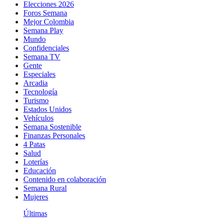
Elecciones 2026
Foros Semana
Mejor Colombia
Semana Play
Mundo
Confidenciales
Semana TV
Gente
Especiales
Arcadia
Tecnología
Turismo
Estados Unidos
Vehículos
Semana Sostenible
Finanzas Personales
4 Patas
Salud
Loterías
Educación
Contenido en colaboración
Semana Rural
Mujeres
Últimas