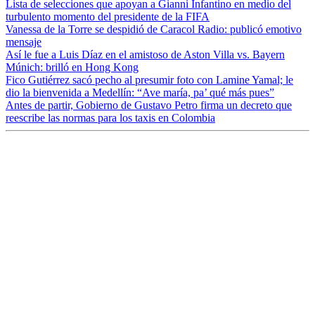
Lista de selecciones que apoyan a Gianni Infantino en medio del
turbulento momento del presidente de la FIFA
Vanessa de la Torre se despidió de Caracol Radio: publicó emotivo
mensaje
Así le fue a Luis Díaz en el amistoso de Aston Villa vs. Bayern
Múnich: brilló en Hong Kong
Fico Gutiérrez sacó pecho al presumir foto con Lamine Yamal; le
dio la bienvenida a Medellín: “Ave maría, pa’ qué más pues”
Antes de partir, Gobierno de Gustavo Petro firma un decreto que
reescribe las normas para los taxis en Colombia