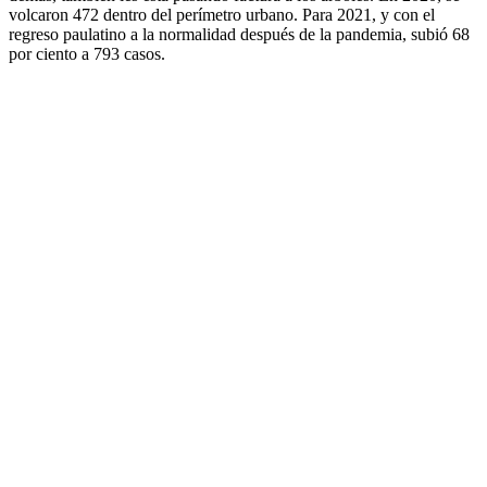
volcaron 472 dentro del perímetro urbano. Para 2021, y con el
regreso paulatino a la normalidad después de la pandemia, subió 68
por ciento a 793 casos.