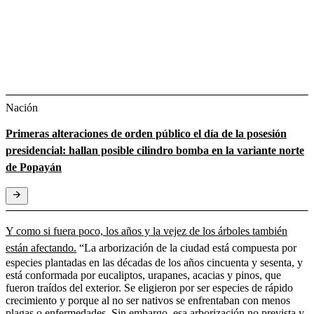
Nación
Primeras alteraciones de orden público el día de la posesión
presidencial: hallan posible cilindro bomba en la variante norte
de Popayán
Y como si fuera poco, los años y la vejez de los árboles también
están afectando.
“La arborización de la ciudad está compuesta por
especies plantadas en las décadas de los años cincuenta y sesenta, y
está conformada por eucaliptos, urapanes, acacias y pinos, que
fueron traídos del exterior. Se eligieron por ser especies de rápido
crecimiento y porque al no ser nativos se enfrentaban con menos
plagas o enfermedades. Sin embargo, esa arborización no prevista y