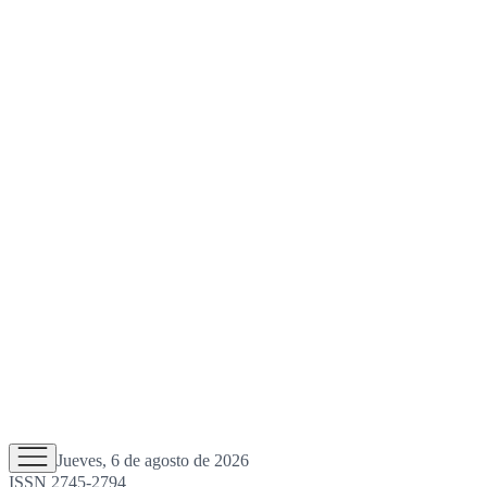
Jueves, 6 de agosto de 2026
ISSN 2745-2794