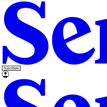
Suscríbete