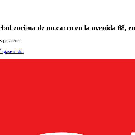
rbol encima de un carro en la avenida 68, e
s pasajeros.
éngase al día