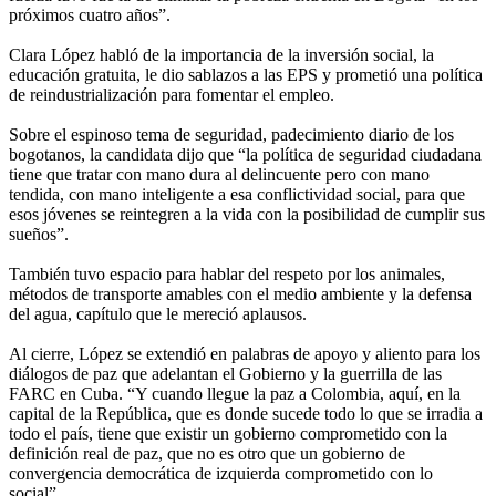
próximos cuatro años”.
Clara López habló de la importancia de la inversión social, la
educación gratuita, le dio sablazos a las EPS y prometió una política
de reindustrialización para fomentar el empleo.
Sobre el espinoso tema de seguridad, padecimiento diario de los
bogotanos, la candidata dijo que “la política de seguridad ciudadana
tiene que tratar con mano dura al delincuente pero con mano
tendida, con mano inteligente a esa conflictividad social, para que
esos jóvenes se reintegren a la vida con la posibilidad de cumplir sus
sueños”.
También tuvo espacio para hablar del respeto por los animales,
métodos de transporte amables con el medio ambiente y la defensa
del agua, capítulo que le mereció aplausos.
Al cierre, López se extendió en palabras de apoyo y aliento para los
diálogos de paz que adelantan el Gobierno y la guerrilla de las
FARC en Cuba. “Y cuando llegue la paz a Colombia, aquí, en la
capital de la República, que es donde sucede todo lo que se irradia a
todo el país, tiene que existir un gobierno comprometido con la
definición real de paz, que no es otro que un gobierno de
convergencia democrática de izquierda comprometido con lo
social”.