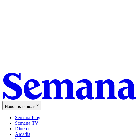
Nuestras marcas
Semana Play
Semana TV
Dinero
Arcadia