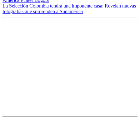
América e Inter Bogotá
La Selección Colombia tendrá una imponente casa: Revelan nuevas
fotografías que sorprenden a Sudamérica