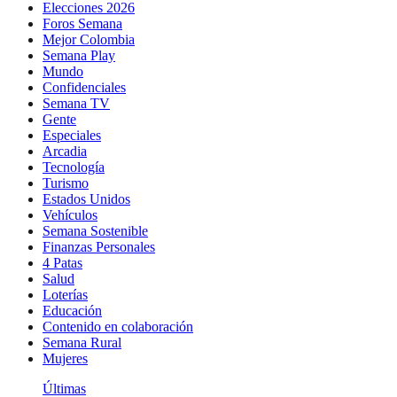
Elecciones 2026
Foros Semana
Mejor Colombia
Semana Play
Mundo
Confidenciales
Semana TV
Gente
Especiales
Arcadia
Tecnología
Turismo
Estados Unidos
Vehículos
Semana Sostenible
Finanzas Personales
4 Patas
Salud
Loterías
Educación
Contenido en colaboración
Semana Rural
Mujeres
Últimas