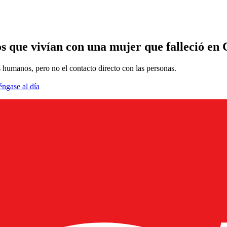
tos que vivían con una mujer que falleció en
os humanos, pero no el contacto directo con las personas.
éngase al día