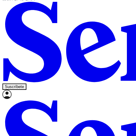
Suscríbete