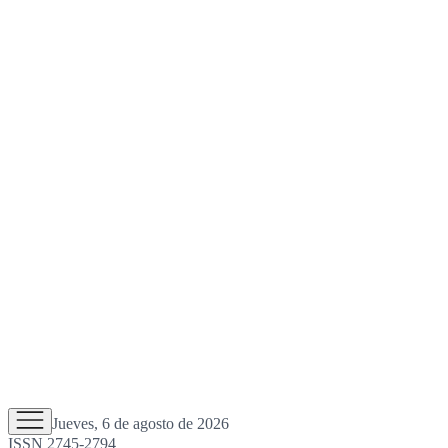
Jueves, 6 de agosto de 2026
ISSN 2745-2794