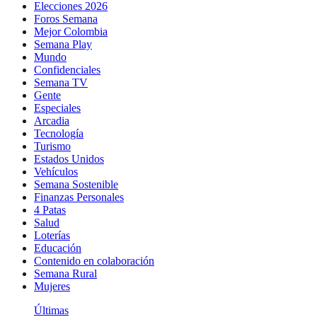
Elecciones 2026
Foros Semana
Mejor Colombia
Semana Play
Mundo
Confidenciales
Semana TV
Gente
Especiales
Arcadia
Tecnología
Turismo
Estados Unidos
Vehículos
Semana Sostenible
Finanzas Personales
4 Patas
Salud
Loterías
Educación
Contenido en colaboración
Semana Rural
Mujeres
Últimas