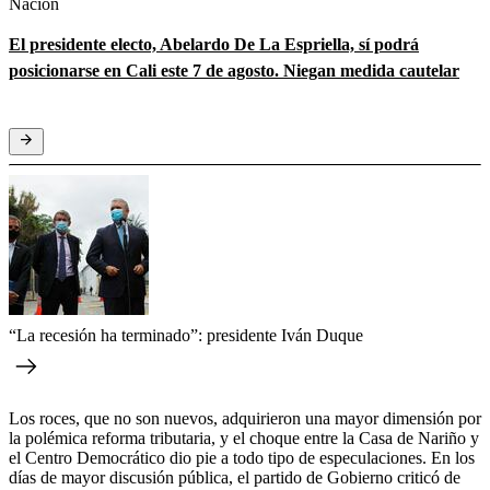
Nación
El presidente electo, Abelardo De La Espriella, sí podrá
posicionarse en Cali este 7 de agosto. Niegan medida cautelar
“La recesión ha terminado”: presidente Iván Duque
Los roces, que no son nuevos, adquirieron una mayor dimensión por
la polémica reforma tributaria, y el choque entre la Casa de Nariño y
el Centro Democrático dio pie a todo tipo de especulaciones. En los
días de mayor discusión pública, el partido de Gobierno criticó de