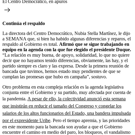
El Centro Democrático, en apuros
Continúa el respaldo
La directora del Centro Democrático, Nubia Stella Martínez, le dijo
a SEMANA que, si bien ha habido algunas diferencias y reparos, el
respaldo al Gobierno es total.
Afirmó que se sigue trabajando en
equipo en la agenda con la que fue elegido el presidente Duque.
“La relación es muy buena, de apoyo, solidaridad, lo que no quiere
decir que no hayamos tenido diferencias, obviamente, las hay, y el
partido siempre es claro y las expresa. Desde la primera reunión de
bancada que tuvimos, hemos estado muy pendientes de que se
cumplan las promesas que hubo en campaña”, sostuvo.
Otro problema en esta compleja relación es la agenda legislativa
conjunta entre el Gobierno y su partido, muy afectada por cuenta de
la pandemia.
A pesar de ello, la colectividad anunció esta semana
que insistirán en reducir el tamaño del Congreso y congelar los
salarios de los altos funcionarios del Estado, una bandera impulsada
por el expresidente Uribe
. Pero el tiempo apremia, y las prioridades
en este momento para la bancada son ayudar a que el Gobierno
encuentre el camino en medio del paro, los bloqueos, el vandalismo