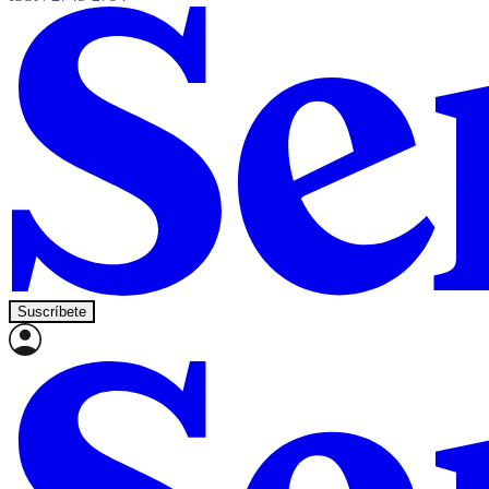
Suscríbete