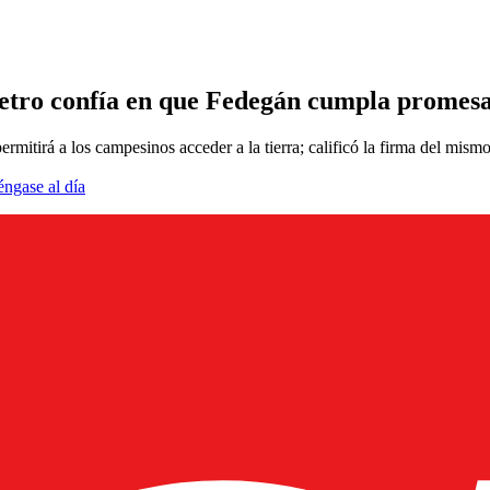
Petro confía en que Fedegán cumpla promesa
ermitirá a los campesinos acceder a la tierra; calificó la firma del mis
éngase al día