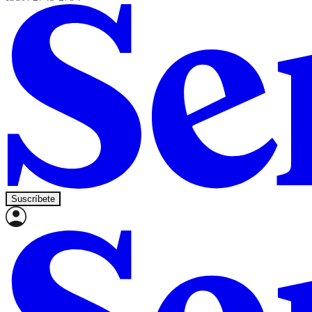
Suscríbete