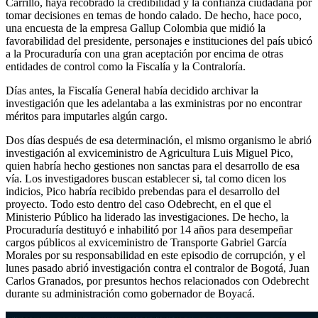
Carrillo, haya recobrado la credibilidad y la confianza ciudadana por
tomar decisiones en temas de hondo calado. De hecho, hace poco,
una encuesta de la empresa Gallup Colombia que midió la
favorabilidad del presidente, personajes e instituciones del país ubicó
a la Procuraduría con una gran aceptación por encima de otras
entidades de control como la Fiscalía y la Contraloría.
Días antes, la Fiscalía General había decidido archivar la
investigación que les adelantaba a las exministras por no encontrar
méritos para imputarles algún cargo.
Dos días después de esa determinación, el mismo organismo le abrió
investigación al exviceministro de Agricultura Luis Miguel Pico,
quien habría hecho gestiones non sanctas para el desarrollo de esa
vía. Los investigadores buscan establecer si, tal como dicen los
indicios, Pico habría recibido prebendas para el desarrollo del
proyecto. Todo esto dentro del caso Odebrecht, en el que el
Ministerio Público ha liderado las investigaciones. De hecho, la
Procuraduría destituyó e inhabilitó por 14 años para desempeñar
cargos públicos al exviceministro de Transporte Gabriel García
Morales por su responsabilidad en este episodio de corrupción, y el
lunes pasado abrió investigación contra el contralor de Bogotá, Juan
Carlos Granados, por presuntos hechos relacionados con Odebrecht
durante su administración como gobernador de Boyacá.