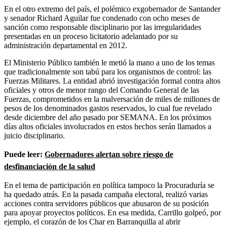
En el otro extremo del país, el polémico exgobernador de Santander
y senador Richard Aguilar fue condenado con ocho meses de
sanción como responsable disciplinario por las irregularidades
presentadas en un proceso licitatorio adelantado por su
administración departamental en 2012.
El Ministerio Público también le metió la mano a uno de los temas
que tradicionalmente son tabú para los organismos de control: las
Fuerzas Militares. La entidad abrió investigación formal contra altos
oficiales y otros de menor rango del Comando General de las
Fuerzas, comprometidos en la malversación de miles de millones de
pesos de los denominados gastos reservados, lo cual fue revelado
desde diciembre del año pasado por SEMANA. En los próximos
días altos oficiales involucrados en estos hechos serán llamados a
juicio disciplinario.
Puede leer:
Gobernadores alertan sobre riesgo de
desfinanciación de la salud
En el tema de participación en política tampoco la Procuraduría se
ha quedado atrás. En la pasada campaña electoral, realizó varias
acciones contra servidores públicos que abusaron de su posición
para apoyar proyectos políticos. En esa medida, Carrillo golpeó, por
ejemplo, el corazón de los Char en Barranquilla al abrir