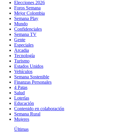
Elecciones 2026
Foros Semana
Mejor Colombia
Semana Play
Mundo
Confidenciales
Semana TV
Gente
Especiales
Arcadia
Tecnología
Turismo
Estados Unidos
Vehículos
Semana Sostenible
Finanzas Personales
4 Patas
Salud
Loterías
Educación
Contenido en colaboración
Semana Rural
Mujeres
Últimas