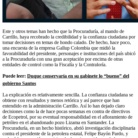
Este y otros temas han hecho que la Procuraduría, al mando de
Carrillo, haya recobrado la credibilidad y la confianza ciudadana por
tomar decisiones en temas de hondo calado. De hecho, hace poco,
una encuesta de la empresa Gallup Colombia que midió la
favorabilidad del presidente, personajes e instituciones del país ubicó
a la Procuraduría con una gran aceptación por encima de otras
entidades de control como la Fiscalía y la Contraloría.
Puede leer:
Duque conservaría en su gabinete lo “bueno” del
gobierno Santos
La explicación es relativamente sencilla. La confianza ciudadana se
obtiene con resultados y menos retórica y así parece que han
entendido en la administración Carrillo. Así lo han dejado claro
decisiones como la de hace pocas semanas en contra de directivos
de Ecopetrol, por su eventual responsabilidad en el afloramiento de
petróleo en el abandonado pozo Lizama en Santander. La
Procuraduría, en un hecho histórico, abrió investigación disciplinaria
contra el presidente de la petrolera estatal, Felipe Bayón Pardo, y