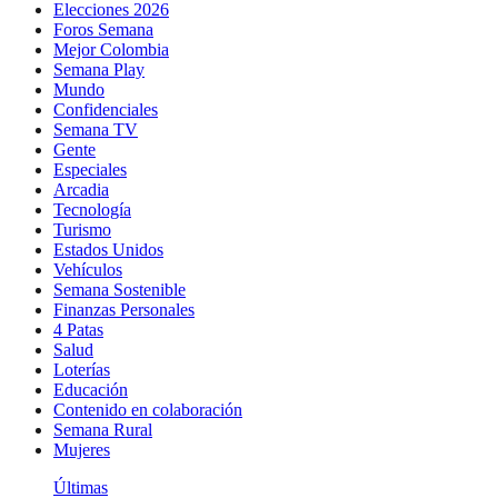
Elecciones 2026
Foros Semana
Mejor Colombia
Semana Play
Mundo
Confidenciales
Semana TV
Gente
Especiales
Arcadia
Tecnología
Turismo
Estados Unidos
Vehículos
Semana Sostenible
Finanzas Personales
4 Patas
Salud
Loterías
Educación
Contenido en colaboración
Semana Rural
Mujeres
Últimas