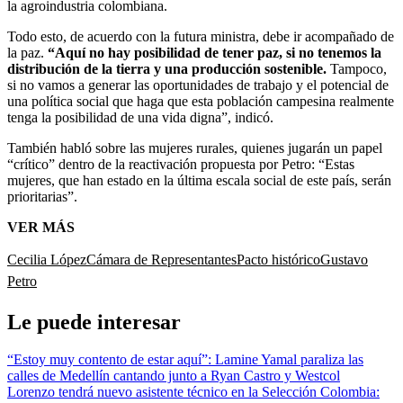
la agroindustria colombiana.
Todo esto, de acuerdo con la futura ministra, debe ir acompañado de
la paz.
“Aquí no hay posibilidad de tener paz, si no tenemos la
distribución de la tierra y una producción sostenible.
Tampoco,
si no vamos a generar las oportunidades de trabajo y el potencial de
una política social que haga que esta población campesina realmente
tenga la posibilidad de una vida digna”, indicó.
También habló sobre las mujeres rurales, quienes jugarán un papel
“crítico” dentro de la reactivación propuesta por Petro: “Estas
mujeres, que han estado en la última escala social de este país, serán
prioritarias”.
VER MÁS
Cecilia López
Cámara de Representantes
Pacto histórico
Gustavo
Petro
Le puede interesar
“Estoy muy contento de estar aquí”: Lamine Yamal paraliza las
calles de Medellín cantando junto a Ryan Castro y Westcol
Lorenzo tendrá nuevo asistente técnico en la Selección Colombia: