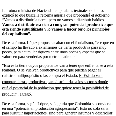
La futura ministra de Hacienda, en palabras textuales de Petro,
explicó lo que busca la reforma agraria que propondrá el gobierno:
“Vamos a distribuir la tierra, pero no vamos a distribuir baldíos.
Vamos a distribuir esa tierra con gran potencial productivo que
está siendo subutilizada y lo vamos a hacer bajo los principios
del capitalismo”.
De esta forma, López propuso acabar con el feudalismo, “ese que en
el campo ha llevado a extensiones de tierra productiva para muy
pocos, para acumular riqueza entre unos pocos y esperar que se
valoricen para venderlas por metro cuadrado”.
“Esa es la tierra cuyos propietarios van a tener que enfrentarse a esta
realidad. O se vuelven productivos para que puedan pagar el
catastro multipropósito o las compra el Estado.
El Estado va a
comprar tierras productivas para distribuirlas a los sectores donde
está el potencial de la población que quiere tener la posibilidad de
producir”, agregó.
De esta forma, según López, se lograría que Colombia se convierta
en una “potencia en producción agropecuaria”. Esto no solo sería
para sustituir importaciones, sino para generar insumos y desarrollar