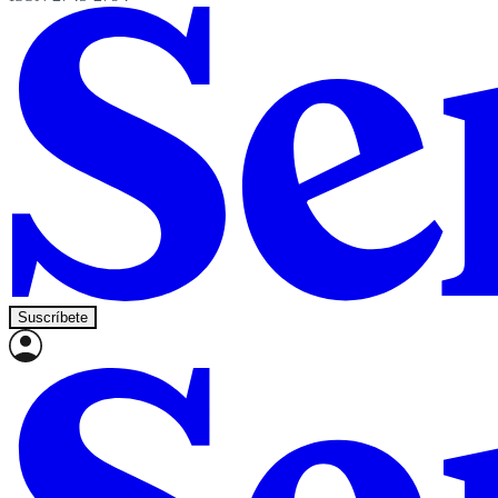
Suscríbete