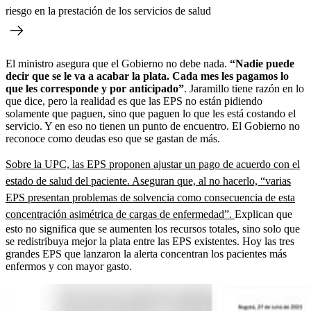
riesgo en la prestación de los servicios de salud
El ministro asegura que el Gobierno no debe nada.
“Nadie puede
decir que se le va a acabar la plata. Cada mes les pagamos lo
que les corresponde y por anticipado”
. Jaramillo tiene razón en lo
que dice, pero la realidad es que las EPS no están pidiendo
solamente que paguen, sino que paguen lo que les está costando el
servicio. Y en eso no tienen un punto de encuentro. El Gobierno no
reconoce como deudas eso que se gastan de más.
Sobre la UPC, las EPS proponen ajustar un pago de acuerdo con el
estado de salud del paciente. Aseguran que, al no hacerlo, “varias
EPS presentan problemas de solvencia como consecuencia de esta
concentración asimétrica de cargas de enfermedad”.
Explican que
esto no significa que se aumenten los recursos totales, sino solo que
se redistribuya mejor la plata entre las EPS existentes. Hoy las tres
grandes EPS que lanzaron la alerta concentran los pacientes más
enfermos y con mayor gasto.