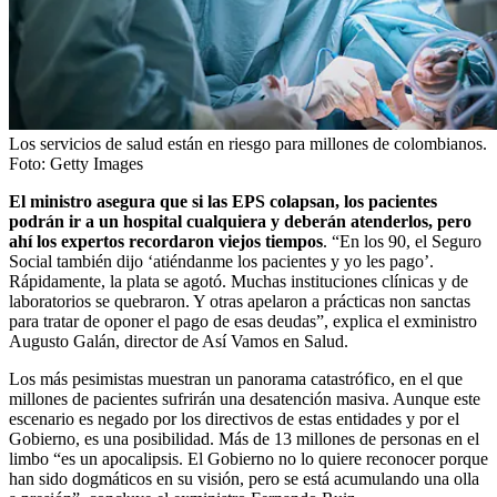
Los servicios de salud están en riesgo para millones de colombianos.
Foto:
Getty Images
El ministro asegura que si las EPS colapsan, los pacientes
podrán ir a un hospital cualquiera y deberán atenderlos, pero
ahí los expertos recordaron viejos tiempos
. “En los 90, el Seguro
Social también dijo ‘atiéndanme los pacientes y yo les pago’.
Rápidamente, la plata se agotó. Muchas instituciones clínicas y de
laboratorios se quebraron. Y otras apelaron a prácticas non sanctas
para tratar de oponer el pago de esas deudas”, explica el exministro
Augusto Galán, director de Así Vamos en Salud.
Los más pesimistas muestran un panorama catastrófico, en el que
millones de pacientes sufrirán una desatención masiva. Aunque este
escenario es negado por los directivos de estas entidades y por el
Gobierno, es una posibilidad. Más de 13 millones de personas en el
limbo “es un apocalipsis. El Gobierno no lo quiere reconocer porque
han sido dogmáticos en su visión, pero se está acumulando una olla