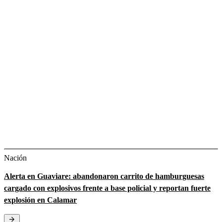
Nación
Alerta en Guaviare: abandonaron carrito de hamburguesas
cargado con explosivos frente a base policial y reportan fuerte
explosión en Calamar