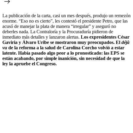
La publicación de la carta, casi un mes después, produjo un remezón
enorme. “Eso no es cierto”, les contestó el presidente Petro, que las
acusó de manejar la plata de manera “irregular” y aseguró no
deberles nada. La Contraloría y la Procuraduría pidieron de
inmediato más detalles y lanzaron alertas.
Los expresidentes César
Gaviria y Álvaro Uribe se mostraron muy preocupados. El
déjà
vu
de la reforma a la salud de Carolina Corcho volvió a estar
latente. Había pasado algo peor a lo pronosticado: las EPS se
están acabando, por simple inanición, sin necesidad de que la
ley la apruebe el Congreso.