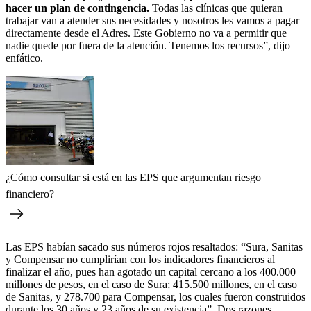
hacer un plan de contingencia.
Todas las clínicas que quieran
trabajar van a atender sus necesidades y nosotros les vamos a pagar
directamente desde el Adres. Este Gobierno no va a permitir que
nadie quede por fuera de la atención. Tenemos los recursos”, dijo
enfático.
¿Cómo consultar si está en las EPS que argumentan riesgo
financiero?
Las EPS habían sacado sus números rojos resaltados: “Sura, Sanitas
y Compensar no cumplirían con los indicadores financieros al
finalizar el año, pues han agotado un capital cercano a los 400.000
millones de pesos, en el caso de Sura; 415.500 millones, en el caso
de Sanitas, y 278.700 para Compensar, los cuales fueron construidos
durante los 30 años y 23 años de su existencia”. Dos razones