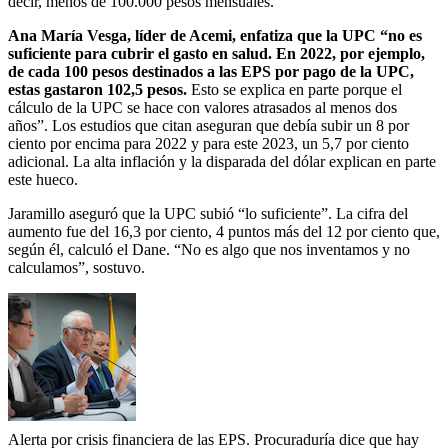
decir, menos de 100.000 pesos mensuales.
Ana María Vesga, líder de Acemi, enfatiza que la UPC “no es
suficiente para cubrir el gasto en salud. En 2022, por ejemplo,
de cada 100 pesos destinados a las EPS por pago de la UPC,
estas gastaron 102,5 pesos.
Esto se explica en parte porque el
cálculo de la UPC se hace con valores atrasados al menos dos
años”. Los estudios que citan aseguran que debía subir un 8 por
ciento por encima para 2022 y para este 2023, un 5,7 por ciento
adicional. La alta inflación y la disparada del dólar explican en parte
este hueco.
Jaramillo aseguró que la UPC subió “lo suficiente”. La cifra del
aumento fue del 16,3 por ciento, 4 puntos más del 12 por ciento que,
según él, calculó el Dane. “No es algo que nos inventamos y no
calculamos”, sostuvo.
Alerta por crisis financiera de las EPS. Procuraduría dice que hay