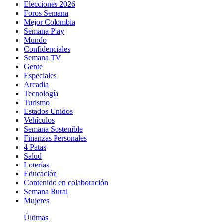
Elecciones 2026
Foros Semana
Mejor Colombia
Semana Play
Mundo
Confidenciales
Semana TV
Gente
Especiales
Arcadia
Tecnología
Turismo
Estados Unidos
Vehículos
Semana Sostenible
Finanzas Personales
4 Patas
Salud
Loterías
Educación
Contenido en colaboración
Semana Rural
Mujeres
Últimas