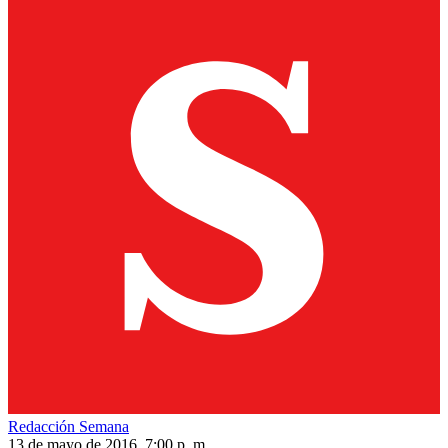
Redacción Semana
13 de mayo de 2016, 7:00 p. m.