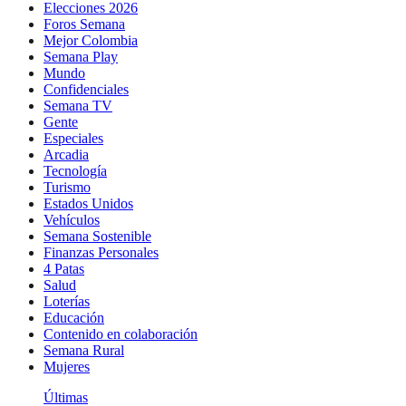
Elecciones 2026
Foros Semana
Mejor Colombia
Semana Play
Mundo
Confidenciales
Semana TV
Gente
Especiales
Arcadia
Tecnología
Turismo
Estados Unidos
Vehículos
Semana Sostenible
Finanzas Personales
4 Patas
Salud
Loterías
Educación
Contenido en colaboración
Semana Rural
Mujeres
Últimas